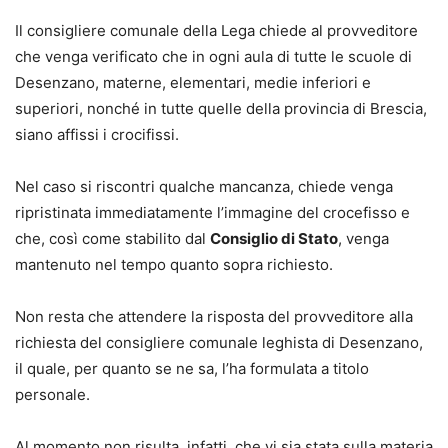
Il consigliere comunale della Lega chiede al provveditore
che venga verificato che in ogni aula di tutte le scuole di
Desenzano, materne, elementari, medie inferiori e
superiori, nonché in tutte quelle della provincia di Brescia,
siano affissi i crocifissi.
Nel caso si riscontri qualche mancanza, chiede venga
ripristinata immediatamente l’immagine del crocefisso e
che, così come stabilito dal
Consiglio di Stato
, venga
mantenuto nel tempo quanto sopra richiesto.
Non resta che attendere la risposta del provveditore alla
richiesta del consigliere comunale leghista di Desenzano,
il quale, per quanto se ne sa, l’ha formulata a titolo
personale.
Al momento non risulta, infatti, che vi sia stata sulla materia