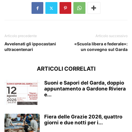
Articolo precedente
Articolo successivo
Avvelenati gli ippocastani
«Scuola libera e federale»:
ultracentenari
un convegno sul Garda
ARTICOLI CORRELATI
Suoni e Sapori del Garda, doppio
appuntamento a Gardone Riviera
e...
Fiera delle Grazie 2026, quattro
giorni e due notti per i...