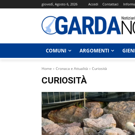
giovedì, Agosto 6, 2026
Accedi
Contattaci
Informa
COMUNI
ARGOMENTI
GIEN
Home
Cronaca e Attualità
Curiosità
CURIOSITÀ