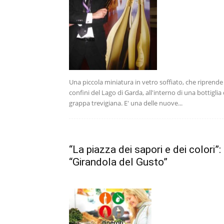
Una piccola miniatura in vetro soffiato, che riprende 
confini del Lago di Garda, all'interno di una bottiglia 
grappa trevigiana. E' una delle nuove...
“La piazza dei sapori e dei colori”:
“Girandola del Gusto”