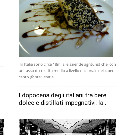
In Italia sono circa 18mila le aziende agrituristiche, con
un tasso di crescita medio a livello nazionale del 4 per
cento (fonte: Istat e...
l dopocena degli italiani tra bere
dolce e distillati impegnativi: la...