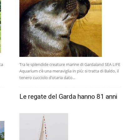
ta
Tra le splendide creature marine di Gardaland SEA LIFE
Aquarium c’è una meraviglia in più: si tratta di Baldo, il
tenero cucciolo d’otaria dato...
Le regate del Garda hanno 81 anni