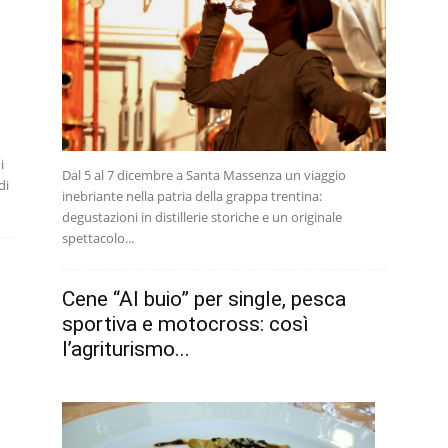
i
Dal 5 al 7 dicembre a Santa Massenza un viaggio
di
inebriante nella patria della grappa trentina:
degustazioni in distillerie storiche e un originale
spettacolo...
Cene “Al buio” per single, pesca
sportiva e motocross: così
l’agriturismo...