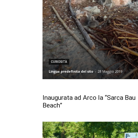
CURIOSITÀ
Lingua predefinita del sito
-
28 Maggio 2019
Inaugurata ad Arco la “Sarca Bau
Beach”