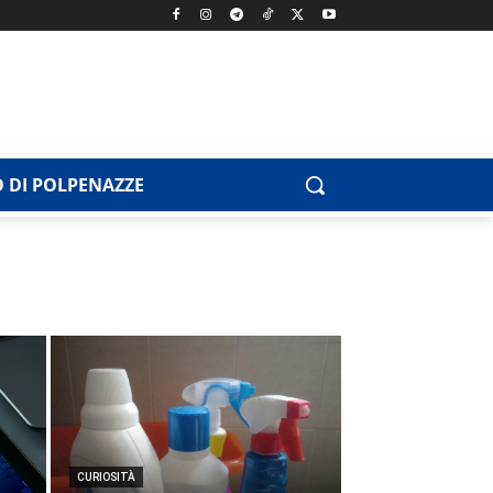
 DI POLPENAZZE
CURIOSITÀ