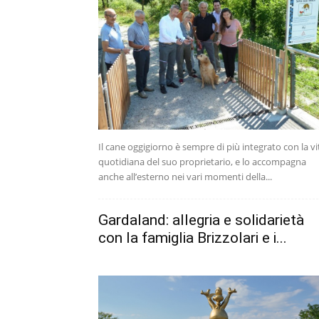
Il cane oggigiorno è sempre di più integrato con la vi
quotidiana del suo proprietario, e lo accompagna
anche all’esterno nei vari momenti della...
Gardaland: allegria e solidarietà
con la famiglia Brizzolari e i...