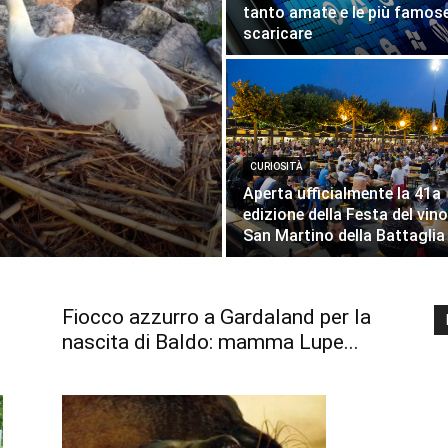
tanto amate e le più famos
scaricare
CURIOSITÀ
Aperta ufficialmente la 41a
edizione della Festa del vino
San Martino della Battaglia
Fiocco azzurro a Gardaland per la
nascita di Baldo: mamma Lupe...