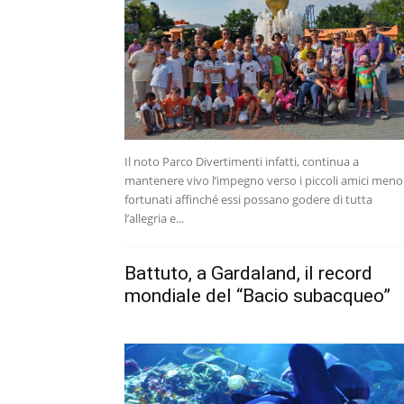
Il noto Parco Divertimenti infatti, continua a
mantenere vivo l’impegno verso i piccoli amici meno
fortunati affinché essi possano godere di tutta
l’allegria e...
Battuto, a Gardaland, il record
mondiale del “Bacio subacqueo”