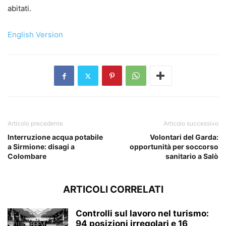
abitati.
English Version
Articolo precedente
Articolo successivo
Interruzione acqua potabile
Volontari del Garda:
a Sirmione: disagi a
opportunità per soccorso
Colombare
sanitario a Salò
ARTICOLI CORRELATI
Controlli sul lavoro nel turismo:
94 posizioni irregolari e 16