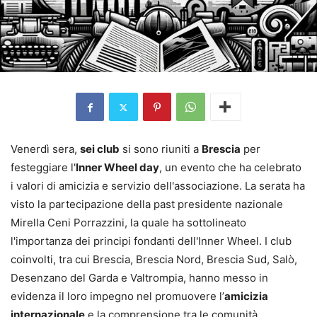
Venerdì sera,
sei club
si sono riuniti a
Brescia
per
festeggiare l'
Inner Wheel day
, un evento che ha celebrato
i valori di amicizia e servizio dell'associazione. La serata ha
visto la partecipazione della past presidente nazionale
Mirella Ceni Porrazzini, la quale ha sottolineato
l'importanza dei principi fondanti dell'Inner Wheel. I club
coinvolti, tra cui Brescia, Brescia Nord, Brescia Sud, Salò,
Desenzano del Garda e Valtrompia, hanno messo in
evidenza il loro impegno nel promuovere l’
amicizia
internazionale
e la comprensione tra le comunità.