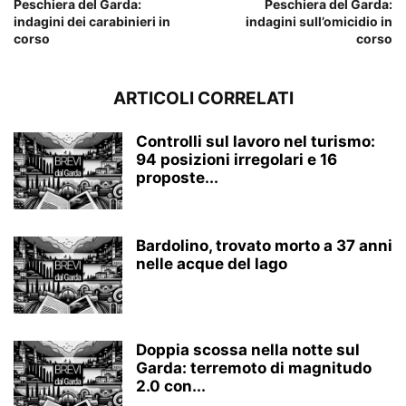
Peschiera del Garda:
Peschiera del Garda:
indagini dei carabinieri in
indagini sull’omicidio in
corso
corso
ARTICOLI CORRELATI
Controlli sul lavoro nel turismo:
94 posizioni irregolari e 16
proposte...
Bardolino, trovato morto a 37 anni
nelle acque del lago
Doppia scossa nella notte sul
Garda: terremoto di magnitudo
2.0 con...