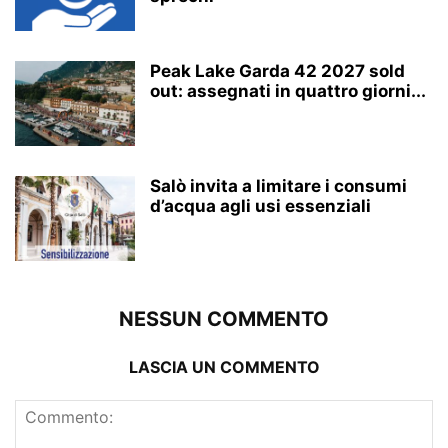
Peak Lake Garda 42 2027 sold
out: assegnati in quattro giorni...
Salò invita a limitare i consumi
d’acqua agli usi essenziali
NESSUN COMMENTO
LASCIA UN COMMENTO