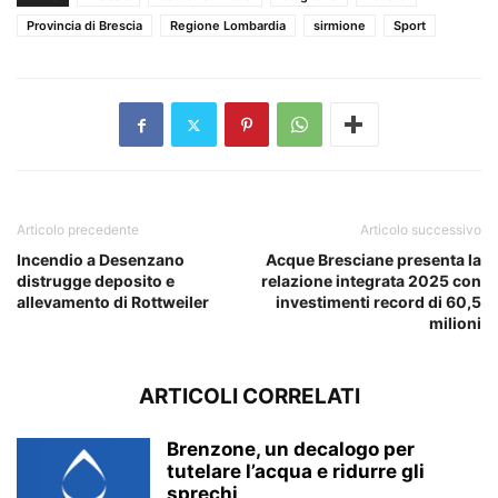
Provincia di Brescia
Regione Lombardia
sirmione
Sport
Articolo precedente
Articolo successivo
Incendio a Desenzano
Acque Bresciane presenta la
distrugge deposito e
relazione integrata 2025 con
allevamento di Rottweiler
investimenti record di 60,5
milioni
ARTICOLI CORRELATI
Brenzone, un decalogo per
tutelare l’acqua e ridurre gli
sprechi