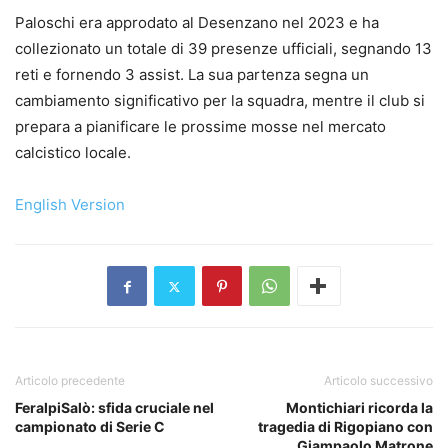
Paloschi era approdato al Desenzano nel 2023 e ha
collezionato un totale di 39 presenze ufficiali, segnando 13
reti e fornendo 3 assist. La sua partenza segna un
cambiamento significativo per la squadra, mentre il club si
prepara a pianificare le prossime mosse nel mercato
calcistico locale.
English Version
Articolo precedente
Articolo successivo
FeralpiSalò: sfida cruciale nel
Montichiari ricorda la
campionato di Serie C
tragedia di Rigopiano con
Giampaolo Matrone