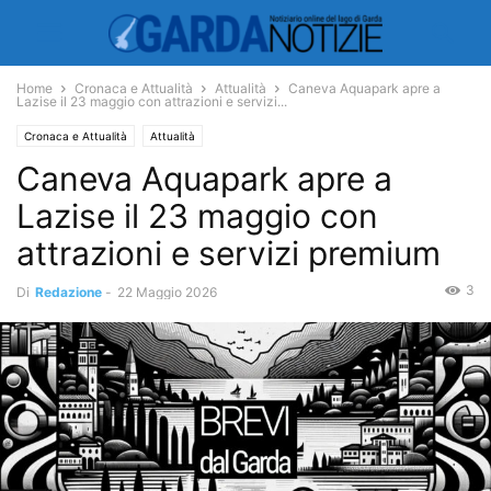
Home
Cronaca e Attualità
Attualità
Caneva Aquapark apre a
Lazise il 23 maggio con attrazioni e servizi...
Cronaca e Attualità
Attualità
Caneva Aquapark apre a
Lazise il 23 maggio con
attrazioni e servizi premium
3
Di
Redazione
-
22 Maggio 2026