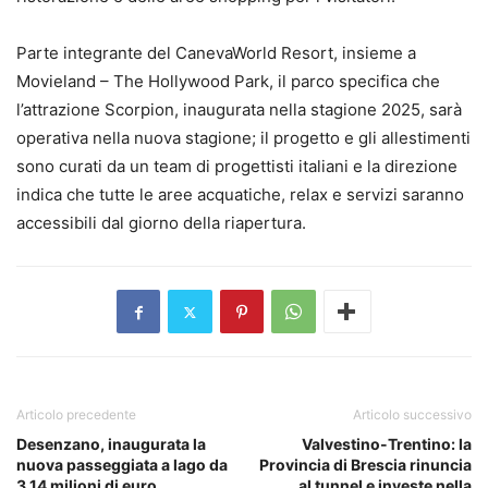
Parte integrante del CanevaWorld Resort, insieme a
Movieland – The Hollywood Park, il parco specifica che
l’attrazione Scorpion, inaugurata nella stagione 2025, sarà
operativa nella nuova stagione; il progetto e gli allestimenti
sono curati da un team di progettisti italiani e la direzione
indica che tutte le aree acquatiche, relax e servizi saranno
accessibili dal giorno della riapertura.
Articolo precedente
Articolo successivo
Desenzano, inaugurata la
Valvestino-Trentino: la
nuova passeggiata a lago da
Provincia di Brescia rinuncia
3,14 milioni di euro
al tunnel e investe nella