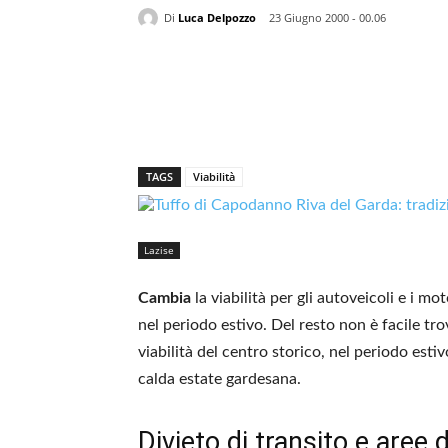
Di
Luca Delpozzo
23 Giugno 2000 - 00.06
TAGS
Viabilità
Lazise
Cambia
la viabilità per gli autoveicoli e i mo
nel periodo estivo. Del resto non è facile tr
viabilità del centro storico, nel periodo es
calda estate gardesana.
Divieto di transito e aree 