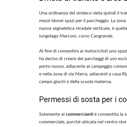
Una ordinanza del sindaco vieta quindi il traf
mezzi idonei spazi per il parcheggio. La zona 
nuova segnaletica stradale verticale, è quel
lungolago Marconi, corso Cangrande.
Al fine di consentire ai motociclisti uno sp
ha deciso di creare dei parcheggi di uso esclu
porto nuovo, adiacente al campeggio comunal
e nella zona di via Marra, adiacenti a casa R
campo giochi e della scuola materna.
Permessi di sosta per i c
Solamente ai
commercianti
è consentita la s
commerciale, purché ubicata nel centro stori