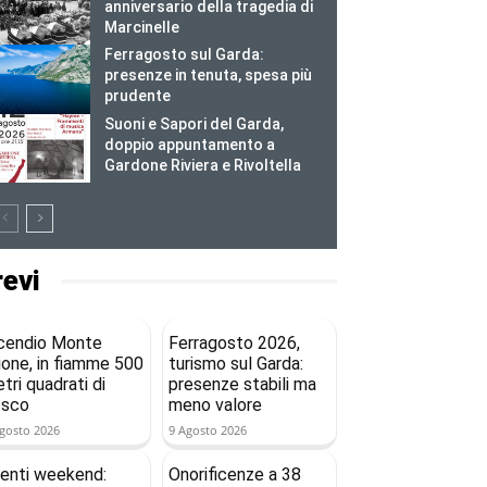
anniversario della tragedia di
Marcinelle
Ferragosto sul Garda:
presenze in tenuta, spesa più
prudente
Suoni e Sapori del Garda,
doppio appuntamento a
Gardone Riviera e Rivoltella
revi
cendio Monte
Ferragosto 2026,
ione, in fiamme 500
turismo sul Garda:
tri quadrati di
presenze stabili ma
osco
meno valore
gosto 2026
9 Agosto 2026
enti weekend:
Onorificenze a 38