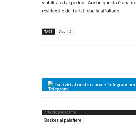
viabilità ed ai pedoni. Anche questa è una ma
residenti e dei turisti che la affollano.
TAGS
Viabilità
Iscriviti al nostro canale Telegram per
Articolo precedente
Basket al palafiere