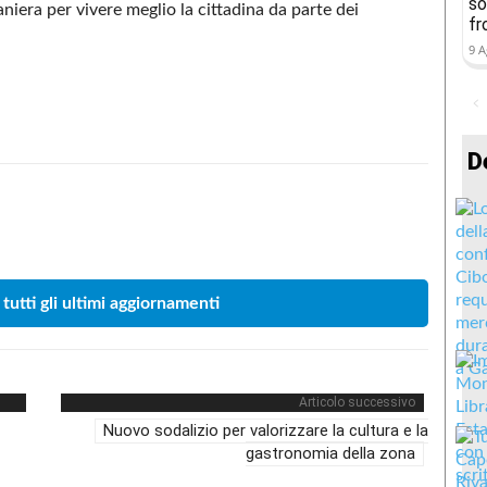
so
niera per vivere meglio la cittadina da parte dei
fr
9 A
D
Condividere
 tutti gli ultimi aggiornamenti
Articolo successivo
Nuovo sodalizio per valorizzare la cultura e la
gastronomia della zona