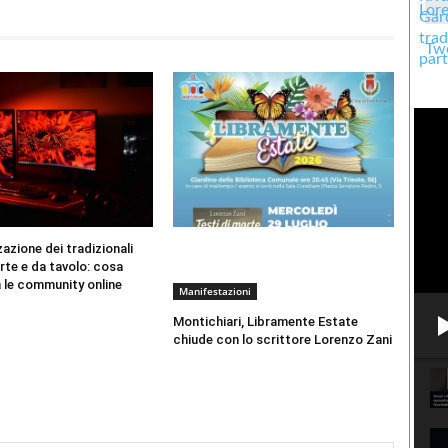
Twe
zazione dei tradizionali
arte e da tavolo: cosa
 le community online
Manifestazioni
Montichiari, Libramente Estate
chiude con lo scrittore Lorenzo Zani