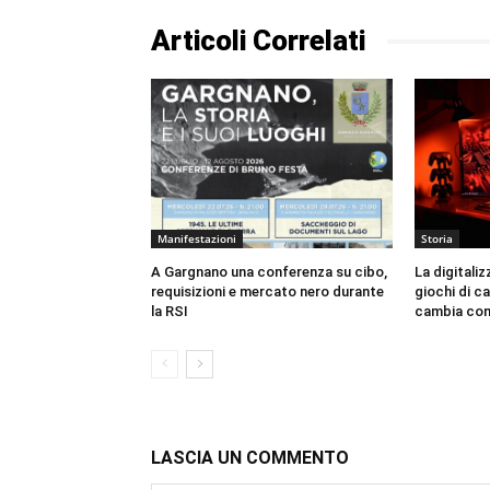
Articoli Correlati
Manifestazioni
Storia
A Gargnano una conferenza su cibo,
La digitaliz
requisizioni e mercato nero durante
giochi di c
la RSI
cambia con
LASCIA UN COMMENTO