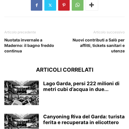
Articolo precedente
Articolo successivo
Nuotata invernale a
Nuovi contributi a Salò per
Maderno: il bagno freddo
affitti, tickets sanitari e
continua
utenze
ARTICOLI CORRELATI
Lago Garda, persi 222 milioni di
metri cubi d’acqua in due...
Canyoning Riva del Garda: turista
ferita e recuperata in elicottero