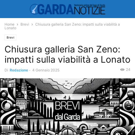
Home
Brevi
Chiusura galleria San Zeno: impatti sulla viabilità a
Lonato
Brevi
Chiusura galleria San Zeno:
impatti sulla viabilità a Lonato
24
Di
Redazione
-
4 Gennaio 2025