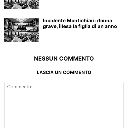
Incidente Montichiari: donna
grave, illesa la figlia di un anno
NESSUN COMMENTO
LASCIA UN COMMENTO