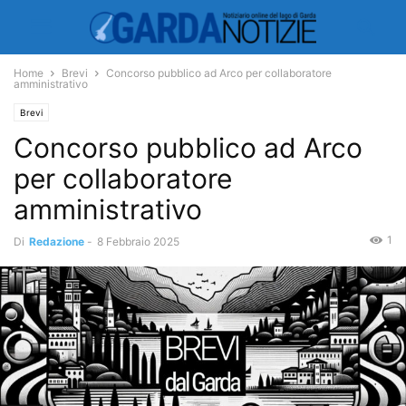
Home
Brevi
Concorso pubblico ad Arco per collaboratore
amministrativo
Brevi
Concorso pubblico ad Arco
per collaboratore
amministrativo
1
Di
Redazione
-
8 Febbraio 2025