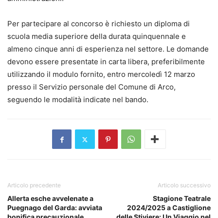
Per partecipare al concorso è richiesto un diploma di
scuola media superiore della durata quinquennale e
almeno cinque anni di esperienza nel settore. Le domande
devono essere presentate in carta libera, preferibilmente
utilizzando il modulo fornito, entro mercoledì 12 marzo
presso il Servizio personale del Comune di Arco,
seguendo le modalità indicate nel bando.
Articolo precedente
Articolo successivo
Allerta esche avvelenate a
Stagione Teatrale
Puegnago del Garda: avviata
2024/2025 a Castiglione
bonifica precauzionale
delle Stiviere: Un Viaggio nel