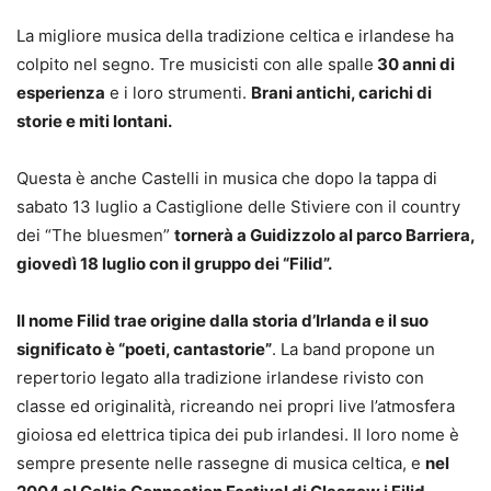
La migliore musica della tradizione celtica e irlandese ha
colpito nel segno. Tre musicisti con alle spalle
30 anni di
esperienza
e i loro strumenti.
Brani antichi, carichi di
storie e miti lontani.
Questa è anche Castelli in musica che dopo la tappa di
sabato 13 luglio a Castiglione delle Stiviere con il country
dei “The bluesmen”
tornerà a Guidizzolo al parco Barriera,
giovedì 18 luglio con il gruppo dei “Filid”.
Il nome Filid trae origine dalla storia d’Irlanda e il suo
significato è “poeti, cantastorie”
. La band propone un
repertorio legato alla tradizione irlandese rivisto con
classe ed originalità, ricreando nei propri live l’atmosfera
gioiosa ed elettrica tipica dei pub irlandesi. Il loro nome è
sempre presente nelle rassegne di musica celtica, e
nel