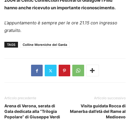
2004 al Celtic Connection Festival di Glasgow i Filid
hanno anche ricevuto un importante riconoscimento.
L’appuntamento è sempre per le ore 21.15 con ingresso
gratuito.
TAGS
Colline Moreniche del Garda
Articolo precedente
Articolo successivo
Arena di Verona, serata di
Visita guidata Rocca di
Gala dedicata alla “Trilogia
Manerba dall’età del Rame al
Popolare” di Giuseppe Verdi
Medioevo