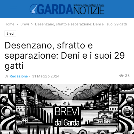
Home
Brevi
Desenzano, sfratto e separazione: Deni e i suoi 29 gatti
Brevi
Desenzano, sfratto e
separazione: Deni e i suoi 29
gatti
38
Di
Redazione
-
31 Maggio 2024