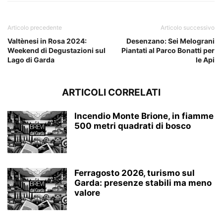
Articolo precedente
Articolo successivo
Valtènesi in Rosa 2024:
Desenzano: Sei Melograni
Weekend di Degustazioni sul
Piantati al Parco Bonatti per
Lago di Garda
le Api
ARTICOLI CORRELATI
Incendio Monte Brione, in fiamme
500 metri quadrati di bosco
Ferragosto 2026, turismo sul
Garda: presenze stabili ma meno
valore