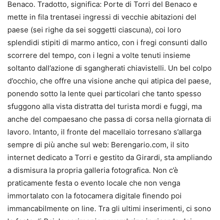
Benaco. Tradotto, significa: Porte di Torri del Benaco e
mette in fila trentasei ingressi di vecchie abitazioni del
paese (sei righe da sei soggetti ciascuna), coi loro
splendidi stipiti di marmo antico, con i fregi consunti dallo
scorrere del tempo, con i legni a volte tenuti insieme
soltanto dall’azione di sgangherati chiavistelli. Un bel colpo
d’occhio, che offre una visione anche qui atipica del paese,
ponendo sotto la lente quei particolari che tanto spesso
sfuggono alla vista distratta del turista mordi e fuggi, ma
anche del compaesano che passa di corsa nella giornata di
lavoro. Intanto, il fronte del macellaio torresano s’allarga
sempre di più anche sul web: Berengario.com, il sito
internet dedicato a Torri e gestito da Girardi, sta ampliando
a dismisura la propria galleria fotografica. Non c’è
praticamente festa o evento locale che non venga
immortalato con la fotocamera digitale finendo poi
immancabilmente on line. Tra gli ultimi inserimenti, ci sono