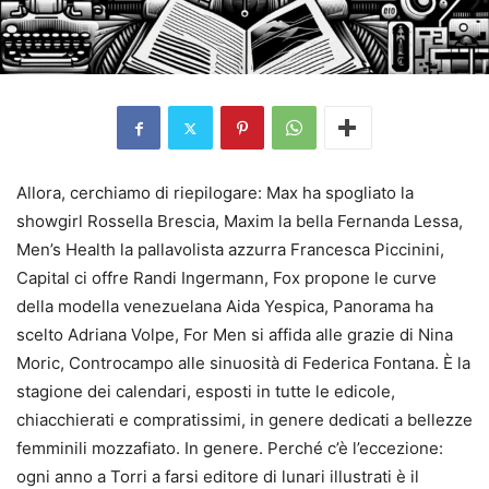
Allora, cerchiamo di riepilogare: Max ha spogliato la
showgirl Rossella Brescia, Maxim la bella Fernanda Lessa,
Men’s Health la pallavolista azzurra Francesca Piccinini,
Capital ci offre Randi Ingermann, Fox propone le curve
della modella venezuelana Aida Yespica, Panorama ha
scelto Adriana Volpe, For Men si affida alle grazie di Nina
Moric, Controcampo alle sinuosità di Federica Fontana. È la
stagione dei calendari, esposti in tutte le edicole,
chiacchierati e compratissimi, in genere dedicati a bellezze
femminili mozzafiato. In genere. Perché c’è l’eccezione:
ogni anno a Torri a farsi editore di lunari illustrati è il