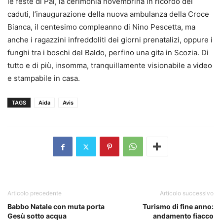
le feste di Pai, la cerimonia novembrina in ricordo dei
caduti, l’inaugurazione della nuova ambulanza della Croce
Bianca, il centesimo compleanno di Nino Pescetta, ma
anche i ragazzini infreddoliti dei giorni prenatalizi, oppure i
funghi tra i boschi del Baldo, perfino una gita in Scozia. Di
tutto e di più, insomma, tranquillamente visionabile a video
e stampabile in casa.
TAGS
Aida
Avis
Articolo precedente
Articolo successivo
Babbo Natale con muta porta
Turismo di fine anno:
Gesù sotto acqua
andamento fiacco