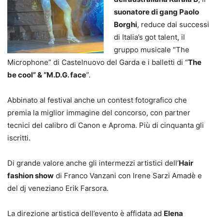
suonatore di gang Paolo
Borghi
, reduce dai successi
di Italia’s got talent, il
gruppo musicale “The
Microphone” di Castelnuovo del Garda e i balletti di “
The
be cool” & “M.D.G. face
”.
Abbinato al festival anche un contest fotografico che
premia la miglior immagine del concorso, con partner
tecnici del calibro di Canon e Aproma. Più di cinquanta gli
iscritti.
Di grande valore anche gli intermezzi artistici dell’
Hair
fashion show
di Franco Vanzani con Irene Sarzi Amadè e
del dj veneziano Erik Farsora.
La direzione artistica dell’evento è affidata ad
Elena