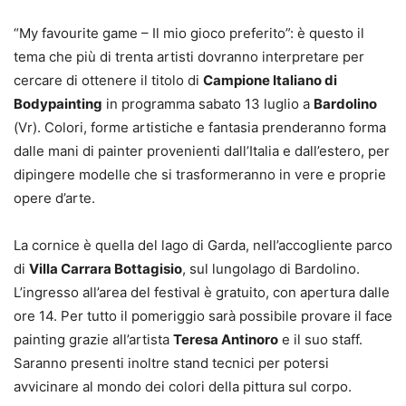
“My favourite game – Il mio gioco preferito”: è questo il
tema che più di trenta artisti dovranno interpretare per
cercare di ottenere il titolo di
Campione Italiano di
Bodypainting
in programma sabato 13 luglio a
Bardolino
(Vr). Colori, forme artistiche e fantasia prenderanno forma
dalle mani di painter provenienti dall’Italia e dall’estero, per
dipingere modelle che si trasformeranno in vere e proprie
opere d’arte.
La cornice è quella del lago di Garda, nell’accogliente parco
di
Villa Carrara Bottagisio
, sul lungolago di Bardolino.
L’ingresso all’area del festival è gratuito, con apertura dalle
ore 14. Per tutto il pomeriggio sarà possibile provare il face
painting grazie all’artista
Teresa Antinoro
e il suo staff.
Saranno presenti inoltre stand tecnici per potersi
avvicinare al mondo dei colori della pittura sul corpo.