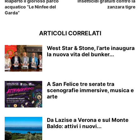
Riaperto il glorioso parco
Insetticidi gratuiti contro la
acquatico “Le Ninfee del
zanzara tigre
Garda”
ARTICOLI CORRELATI
West Star & Stone, l’arte inaugura
la nuova vita del bunker...
A San Felice tre serate tra
scenografie immersive, musica e
arte
Da Lazise a Verona e sul Monte
Baldo: attivi i nuovi...