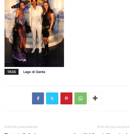
TAGS
Lago di Garda
Articolo precedente
Articolo successivo