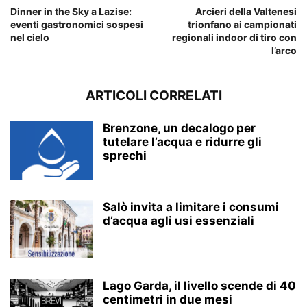
Dinner in the Sky a Lazise:
Arcieri della Valtenesi
eventi gastronomici sospesi
trionfano ai campionati
nel cielo
regionali indoor di tiro con
l’arco
ARTICOLI CORRELATI
Brenzone, un decalogo per
tutelare l’acqua e ridurre gli
sprechi
Salò invita a limitare i consumi
d’acqua agli usi essenziali
Lago Garda, il livello scende di 40
centimetri in due mesi