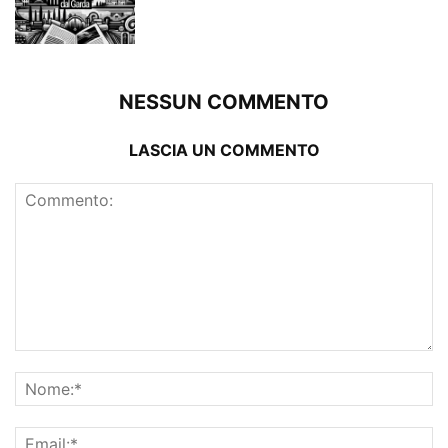
NESSUN COMMENTO
LASCIA UN COMMENTO