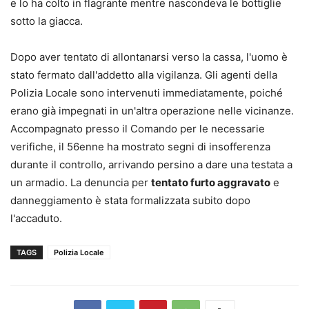
e lo ha colto in flagrante mentre nascondeva le bottiglie
sotto la giacca.
Dopo aver tentato di allontanarsi verso la cassa, l'uomo è
stato fermato dall'addetto alla vigilanza. Gli agenti della
Polizia Locale sono intervenuti immediatamente, poiché
erano già impegnati in un'altra operazione nelle vicinanze.
Accompagnato presso il Comando per le necessarie
verifiche, il 56enne ha mostrato segni di insofferenza
durante il controllo, arrivando persino a dare una testata a
un armadio. La denuncia per
tentato furto aggravato
e
danneggiamento è stata formalizzata subito dopo
l'accaduto.
TAGS
Polizia Locale