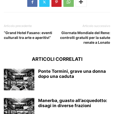
Articolo precedente
Articolo successivo
“Grand Hotel Fasano: eventi
Giornata Mondiale del Rene:
culturali tra arte e aperitivi”
controlli gratuiti per la salute
renale a Lonato
ARTICOLI CORRELATI
Ponte Tormini, grave una donna
dopo una caduta
Manerba, guasto all’acquedotto:
disagi in diverse frazioni