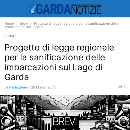
Home
Brevi
Progetto di legge regionale per la sanificazione delle
imbarcazioni sul Lago di...
Brevi
Progetto di legge regionale
per la sanificazione delle
imbarcazioni sul Lago di
Garda
2
Di
Redazione
-
28 Marzo 2024