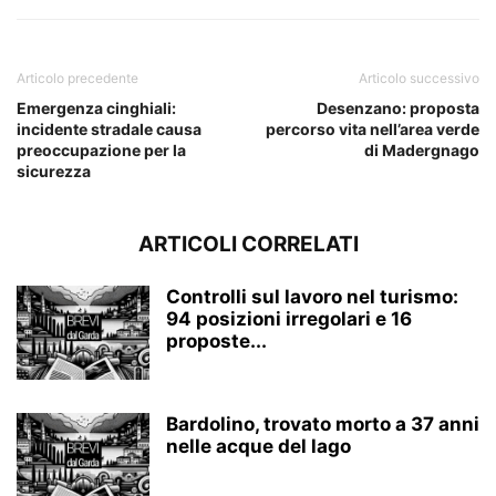
Articolo precedente
Articolo successivo
Emergenza cinghiali:
Desenzano: proposta
incidente stradale causa
percorso vita nell’area verde
preoccupazione per la
di Madergnago
sicurezza
ARTICOLI CORRELATI
Controlli sul lavoro nel turismo:
94 posizioni irregolari e 16
proposte...
Bardolino, trovato morto a 37 anni
nelle acque del lago