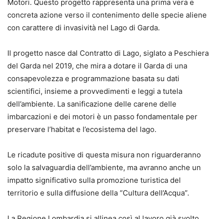
Motori. Questo progetto rappresenta una prima vera e
concreta azione verso il contenimento delle specie aliene
con carattere di invasività nel Lago di Garda.
Il progetto nasce dal Contratto di Lago, siglato a Peschiera
del Garda nel 2019, che mira a dotare il Garda di una
consapevolezza e programmazione basata su dati
scientifici, insieme a provvedimenti e leggi a tutela
dell’ambiente. La sanificazione delle carene delle
imbarcazioni e dei motori è un passo fondamentale per
preservare l’habitat e l’ecosistema del lago.
Le ricadute positive di questa misura non riguarderanno
solo la salvaguardia dell’ambiente, ma avranno anche un
impatto significativo sulla promozione turistica del
territorio e sulla diffusione della “Cultura dell’Acqua”.
La Regione Lombardia si allinea così al lavoro già svolto