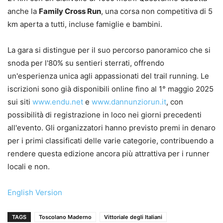
anche la
Family Cross Run
, una corsa non competitiva di 5
km aperta a tutti, incluse famiglie e bambini.
La gara si distingue per il suo percorso panoramico che si
snoda per l'80% su sentieri sterrati, offrendo
un'esperienza unica agli appassionati del trail running. Le
iscrizioni sono già disponibili online fino al 1° maggio 2025
sui siti
www.endu.net
e
www.dannunziorun.it
, con
possibilità di registrazione in loco nei giorni precedenti
all'evento. Gli organizzatori hanno previsto premi in denaro
per i primi classificati delle varie categorie, contribuendo a
rendere questa edizione ancora più attrattiva per i runner
locali e non.
English Version
TAGS
Toscolano Maderno
Vittoriale degli Italiani