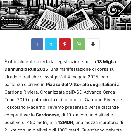
È ufficialmente aperta la registrazione per la
13 Miglia
Dannunzio Run 2025
, una manifestazione di corsa su
strada e trail che si svolgerà il 4 maggio 2025, con
partenza e arrivo in
Piazza del Vittoriale degli Italiani
a
Gardone Riviera. Organizzata dall’ASD Advance Garda
Team 2019 e patrocinata dai comuni di Gardone Riviera e
Toscolano Maderno, l'evento presenta diverse distanze
competitive: la
Gardonese
, di 10 km con un dislivello
positivo di 450 metri, e la
13MDR
, una mezza maratona di
21 km con un dislivello di 1000 metri. Quest’anno debutta