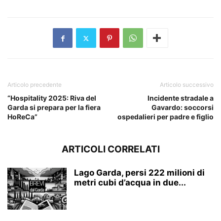
Articolo precedente
Articolo successivo
“Hospitality 2025: Riva del
Incidente stradale a
Garda si prepara per la fiera
Gavardo: soccorsi
HoReCa”
ospedalieri per padre e figlio
ARTICOLI CORRELATI
Lago Garda, persi 222 milioni di
metri cubi d’acqua in due...