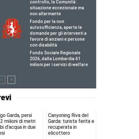
controllo, la Comunità:
situazione eccezionale ma
non allarmante
Fondo per la non
autosufficienza, aperte le
domande per gli interventi a
favore di anziani e persone
con disabilità
Fondo Sociale Regionale
2026, dalla Lombardia 61
milioni per i servizi di welfare
revi
go Garda, persi
Canyoning Riva del
2 milioni di metri
Garda: turista ferita e
bi d’acqua in due
recuperata in
si
elicottero