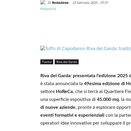
Di
Redazione
23 Gennaio 2025 - 07.01
Trento
Riva del Garda
Riva del Garda: presentata l'edizione 2025 d
è stata annunciata la
49esima edizione di Hos
settore
HoReCa
, che si terrà al Quartiere Fi
una superficie espositiva di
45.000 mq
, la m
di nuove aziende
, pronte a esplorare opportu
eventi formativi e esperienziali
con la partec
operatori idee innovative per sviluppare il p