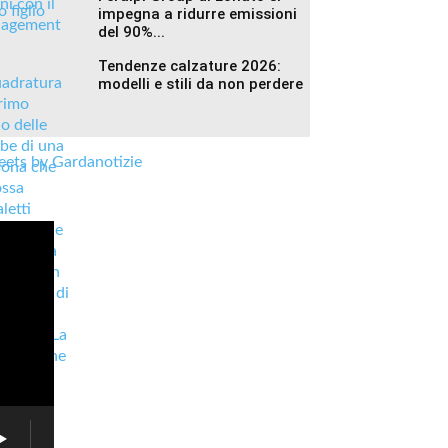
impegna a ridurre emissioni
del 90%...
Tendenze calzature 2026:
modelli e stili da non perdere
ets by Gardanotizie