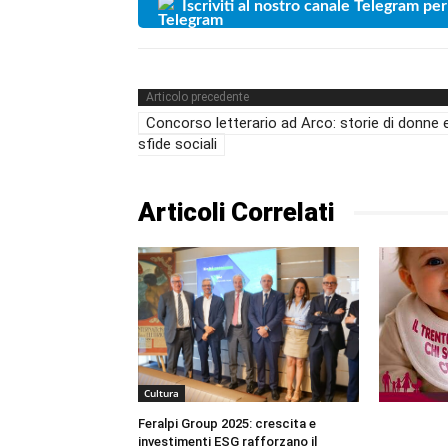
Iscriviti al nostro canale Telegram per
Articolo precedente
Concorso letterario ad Arco: storie di donne 
sfide sociali
Articoli Correlati
Cultura
Feralpi Group 2025: crescita e
investimenti ESG rafforzano il