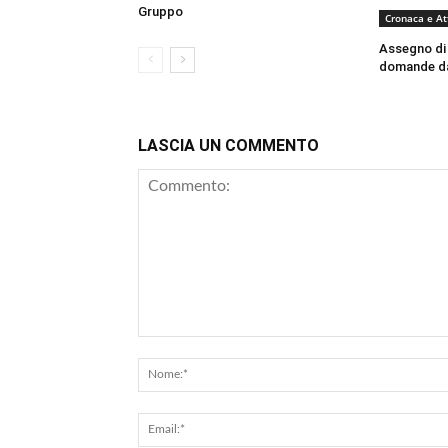
Gruppo
Cronaca e At
Assegno di n
domande dal
LASCIA UN COMMENTO
Commento: