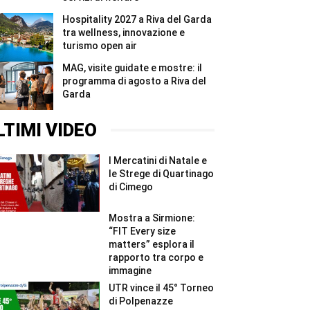
Hospitality 2027 a Riva del Garda
tra wellness, innovazione e
turismo open air
MAG, visite guidate e mostre: il
programma di agosto a Riva del
Garda
LTIMI VIDEO
I Mercatini di Natale e
le Strege di Quartinago
di Cimego
Mostra a Sirmione:
“FIT Every size
matters” esplora il
rapporto tra corpo e
immagine
UTR vince il 45° Torneo
di Polpenazze