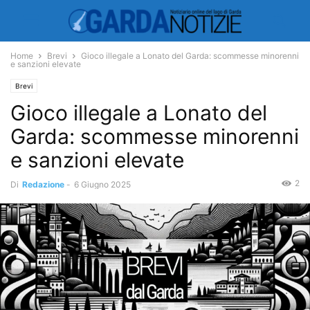
Home
Brevi
Gioco illegale a Lonato del Garda: scommesse minorenni
e sanzioni elevate
Brevi
Gioco illegale a Lonato del
Garda: scommesse minorenni
e sanzioni elevate
2
Di
Redazione
-
6 Giugno 2025