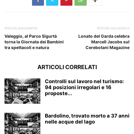
Articolo precedente
Articolo successivo
Valeggio, al Parco Sigurtà
Lonato del Garda celebra
torna la Giornata dei Bambini
Marcell Jacobs sul
tra spettacoli e natura
Cerebotani Magazine
ARTICOLI CORRELATI
Controlli sul lavoro nel turismo:
94 posizioni irregolari e 16
proposte...
Bardolino, trovato morto a 37 anni
nelle acque del lago