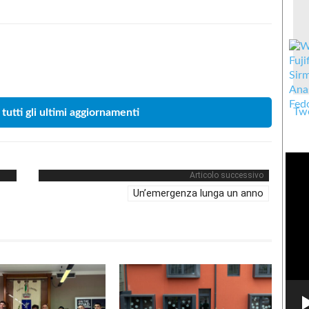
Condividere
Twe
 tutti gli ultimi aggiornamenti
Articolo successivo
Un’emergenza lunga un anno