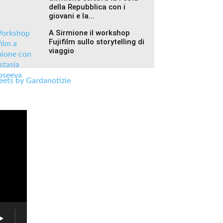
della Repubblica con i
giovani e la...
A Sirmione il workshop
Fujifilm sullo storytelling di
viaggio
ets by Gardanotizie