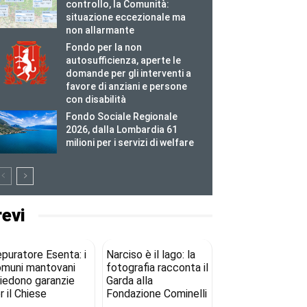
controllo, la Comunità:
situazione eccezionale ma
non allarmante
Fondo per la non
autosufficienza, aperte le
domande per gli interventi a
favore di anziani e persone
con disabilità
Fondo Sociale Regionale
2026, dalla Lombardia 61
milioni per i servizi di welfare
revi
puratore Esenta: i
Narciso è il lago: la
muni mantovani
fotografia racconta il
iedono garanzie
Garda alla
r il Chiese
Fondazione Cominelli