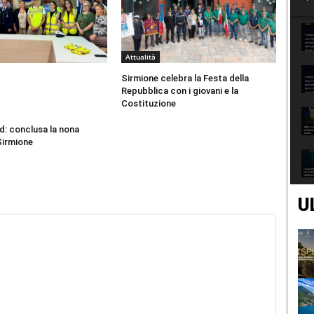
Attualità
Sirmione celebra la Festa della
Repubblica con i giovani e la
Costituzione
d: conclusa la nona
Sirmione
U