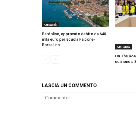
Attualità
Bardolino, approvato debito da 640
mila euro per scuola Falcone-
Borsellino
Attualità
On The Roa
edizione a 
LASCIA UN COMMENTO