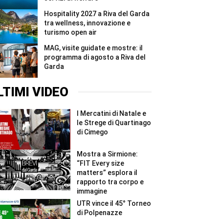
Hospitality 2027 a Riva del Garda
tra wellness, innovazione e
turismo open air
MAG, visite guidate e mostre: il
programma di agosto a Riva del
Garda
LTIMI VIDEO
I Mercatini di Natale e
le Strege di Quartinago
di Cimego
Mostra a Sirmione:
“FIT Every size
matters” esplora il
rapporto tra corpo e
immagine
UTR vince il 45° Torneo
di Polpenazze