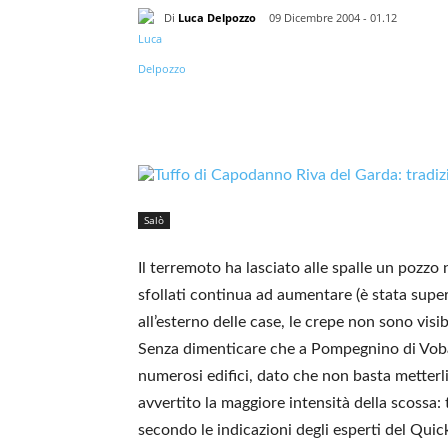
Di
Luca Delpozzo
09 Dicembre 2004 - 01.12
Salò
Il terremoto ha lasciato alle spalle un pozzo 
sfollati continua ad aumentare (è stata super
all’esterno delle case, le crepe non sono visibi
Senza dimenticare che a Pompegnino di Voba
numerosi edifici, dato che non basta metterli
avvertito la maggiore intensità della scossa: t
secondo le indicazioni degli esperti del Qui