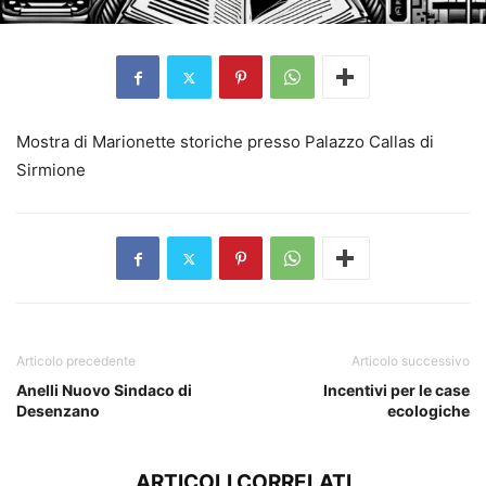
Mostra di Marionette storiche presso Palazzo Callas di
Sirmione
Articolo precedente
Articolo successivo
Anelli Nuovo Sindaco di
Incentivi per le case
Desenzano
ecologiche
ARTICOLI CORRELATI