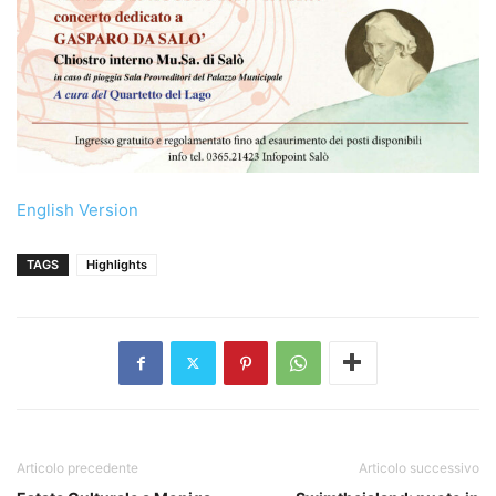
English Version
TAGS
Highlights
Articolo precedente
Articolo successivo