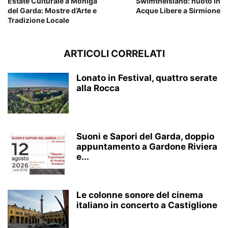
Estate Culturale a Moniga
Swimtheisland: nuoto in
del Garda: Mostre d’Arte e
Acque Libere a Sirmione
Tradizione Locale
ARTICOLI CORRELATI
Lonato in Festival, quattro serate
alla Rocca
Suoni e Sapori del Garda, doppio
appuntamento a Gardone Riviera
e...
Le colonne sonore del cinema
italiano in concerto a Castiglione