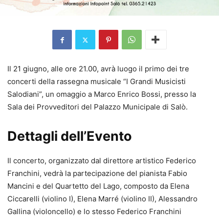
Il 21 giugno, alle ore 21.00, avrà luogo il primo dei tre
concerti della rassegna musicale “I Grandi Musicisti
Salodiani”, un omaggio a Marco Enrico Bossi, presso la
Sala dei Provveditori del Palazzo Municipale di Salò.
Dettagli dell’Evento
Il concerto, organizzato dal direttore artistico Federico
Franchini, vedrà la partecipazione del pianista Fabio
Mancini e del Quartetto del Lago, composto da Elena
Ciccarelli (violino I), Elena Marré (violino II), Alessandro
Gallina (violoncello) e lo stesso Federico Franchini