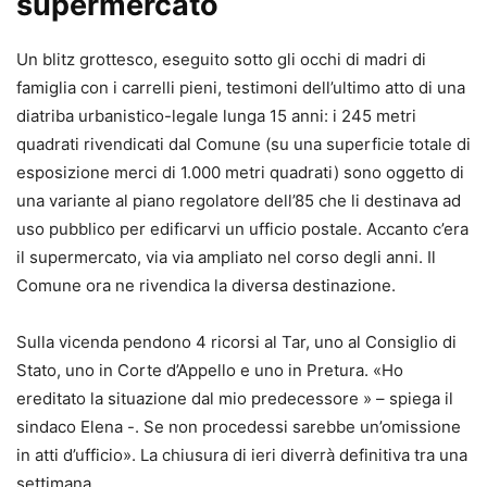
supermercato
Un blitz grottesco, eseguito sotto gli occhi di madri di
famiglia con i carrelli pieni, testimoni dell’ultimo atto di una
diatriba urbanistico-legale lunga 15 anni: i 245 metri
quadrati rivendicati dal Comune (su una superficie totale di
esposizione merci di 1.000 metri quadrati) sono oggetto di
una variante al piano regolatore dell’85 che li destinava ad
uso pubblico per edificarvi un ufficio postale. Accanto c’era
il supermercato, via via ampliato nel corso degli anni. Il
Comune ora ne rivendica la diversa destinazione.
Sulla vicenda pendono 4 ricorsi al Tar, uno al Consiglio di
Stato, uno in Corte d’Appello e uno in Pretura. «Ho
ereditato la situazione dal mio predecessore » – spiega il
sindaco Elena -. Se non procedessi sarebbe un’omissione
in atti d’ufficio». La chiusura di ieri diverrà definitiva tra una
settimana.