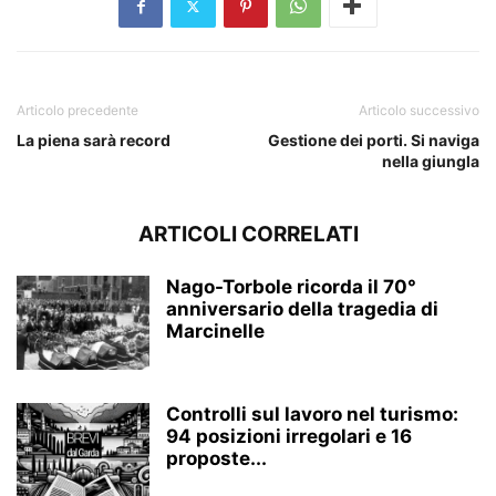
Articolo precedente
Articolo successivo
La piena sarà record
Gestione dei porti. Si naviga
nella giungla
ARTICOLI CORRELATI
Nago-Torbole ricorda il 70°
anniversario della tragedia di
Marcinelle
Controlli sul lavoro nel turismo:
94 posizioni irregolari e 16
proposte...