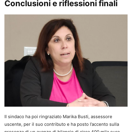
Conclusioni e riflessioni finali
Il sindaco ha poi ringraziato Marika Busti, assessore
uscente, per il suo contributo e ha posto l’accento sulla
presenza di un avanzo di bilancio di circa 400 mila euro.