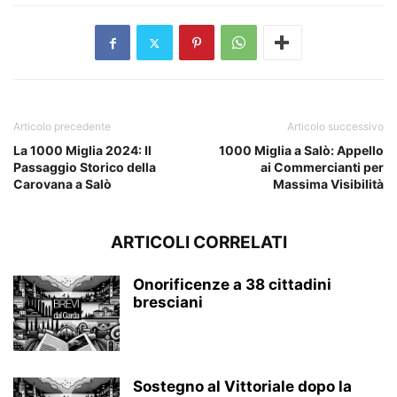
Articolo precedente
Articolo successivo
La 1000 Miglia 2024: Il
1000 Miglia a Salò: Appello
Passaggio Storico della
ai Commercianti per
Carovana a Salò
Massima Visibilità
ARTICOLI CORRELATI
Onorificenze a 38 cittadini
bresciani
Sostegno al Vittoriale dopo la