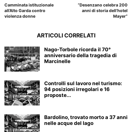
Camminata istituzionale
“Desenzano celebra 200
all’Alto Garda contro
anni di storia dell’hotel
violenza donne
Mayer”
ARTICOLI CORRELATI
Nago-Torbole ricorda il 70°
anniversario della tragedia di
Marcinelle
Controlli sul lavoro nel turismo:
94 posizioni irregolari e 16
proposte...
Bardolino, trovato morto a 37 anni
nelle acque del lago