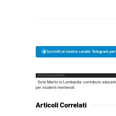
Iscriviti al nostro canale Telegram per
Articolo precedente
Dote Merito in Lombardia: contributo educati
per studenti meritevoli
Articoli Correlati