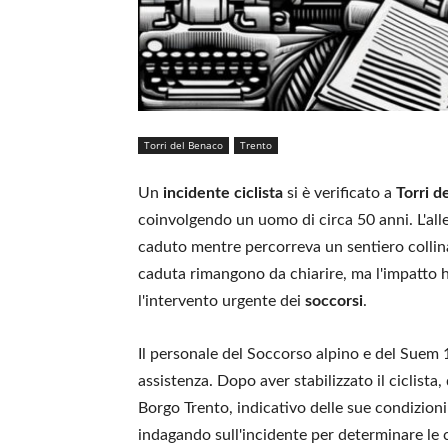
Torri del Benaco
Trento
Un
incidente ciclista
si è verificato a
Torri d
coinvolgendo un uomo di circa 50 anni. L'alle
caduto mentre percorreva un sentiero collinar
caduta rimangono da chiarire, ma l'impatto h
l'intervento urgente dei
soccorsi
.
Il personale del Soccorso alpino e del Suem
assistenza. Dopo aver stabilizzato il ciclista,
Borgo Trento, indicativo delle sue condizion
indagando sull'incidente per determinare le c