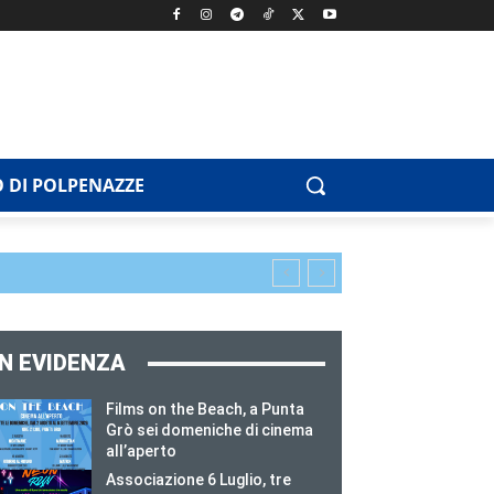
 DI POLPENAZZE
IN EVIDENZA
Films on the Beach, a Punta
Grò sei domeniche di cinema
all’aperto
Associazione 6 Luglio, tre