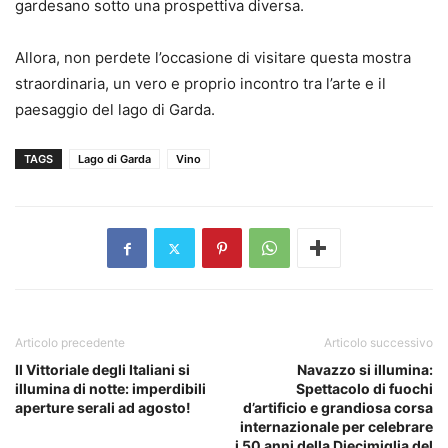
gardesano sotto una prospettiva diversa.
Allora, non perdete l’occasione di visitare questa mostra
straordinaria, un vero e proprio incontro tra l’arte e il
paesaggio del lago di Garda.
TAGS
Lago di Garda
Vino
Articolo precedente
Articolo successivo
Il Vittoriale degli Italiani si
Navazzo si illumina:
illumina di notte: imperdibili
Spettacolo di fuochi
aperture serali ad agosto!
d’artificio e grandiosa corsa
internazionale per celebrare
i 50 anni della Diecimiglia del