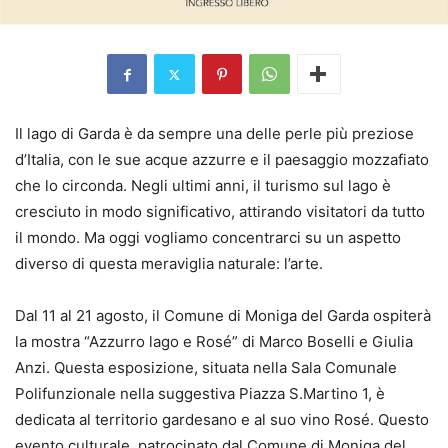
Il lago di Garda è da sempre una delle perle più preziose
d’Italia, con le sue acque azzurre e il paesaggio mozzafiato
che lo circonda. Negli ultimi anni, il turismo sul lago è
cresciuto in modo significativo, attirando visitatori da tutto
il mondo. Ma oggi vogliamo concentrarci su un aspetto
diverso di questa meraviglia naturale: l’arte.
Dal 11 al 21 agosto, il Comune di Moniga del Garda ospiterà
la mostra “Azzurro lago e Rosé” di Marco Boselli e Giulia
Anzi. Questa esposizione, situata nella Sala Comunale
Polifunzionale nella suggestiva Piazza S.Martino 1, è
dedicata al territorio gardesano e al suo vino Rosé. Questo
evento culturale, patrocinato dal Comune di Moniga del