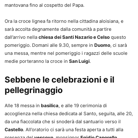
mantovana fino al cospetto del Papa.
Ora la croce lignea fa ritorno nella cittadina aloisiana, e
sarà accolta degnamente dalla comunità a partire
dall’arrivo nella
chiesa dei Santi Nazario e Celso
questo
pomeriggio. Domani alle 9.30, sempre in
Duomo
, ci sarà
una messa, mentre nel pomeriggio i ragazzi delle scuole
medie porteranno la croce in
San Luigi
.
Sebbene le celebrazioni e il
pellegrinaggio
Alle 18 messa in
basilica
, e alle 19 cerimonia di
accoglienza nella chiesa dedicata al Santo, seguita, alle 20,
da una fiaccolata che si snoderà dal santuario verso il
Castello
. All’oratorio ci sarà una festa aperta a tutti alla
presenza del
vescovo
, monsignor
Egidio Caporello
.