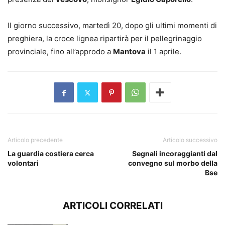
Il giorno successivo, martedì 20, dopo gli ultimi momenti di
preghiera, la croce lignea ripartirà per il pellegrinaggio
provinciale, fino all’approdo a
Mantova
il 1 aprile.
Articolo precedente
Articolo successivo
La guardia costiera cerca
Segnali incoraggianti dal
volontari
convegno sul morbo della
Bse
ARTICOLI CORRELATI