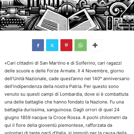
«Cari cittadini di San Martino e di Solferino, cari ragazzi
delle scuole e delle Forze Armate. Il 4 Novembre, giorno
dell’Unità Nazionale, cade quest’anno nel 140° anniversario
dell’indipendenza della nostra Patria. Per questo sono
venuto su questi campi di Lombardia, dove si è combattuta
una delle battaglie che hanno fondato la Nazione. Fu una
battaglia durissima, sanguinosa. Dagli orrori di quel 24
giugno 1859 nacque la Croce Rossa. A pochi chilometri da
qui il fiore della gioventù piemontese, rafforzata da
volontari di tante parti d’Italia, si immolò per la causa della