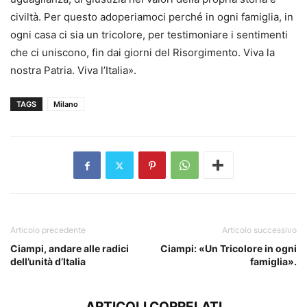
civiltà. Per questo adoperiamoci perché in ogni famiglia, in
ogni casa ci sia un tricolore, per testimoniare i sentimenti
che ci uniscono, fin dai giorni del Risorgimento. Viva la
nostra Patria. Viva l’Italia».
TAGS
Milano
Articolo precedente
Articolo successivo
Ciampi, andare alle radici
Ciampi: «Un Tricolore in ogni
dell’unità d’Italia
famiglia».
ARTICOLI CORRELATI