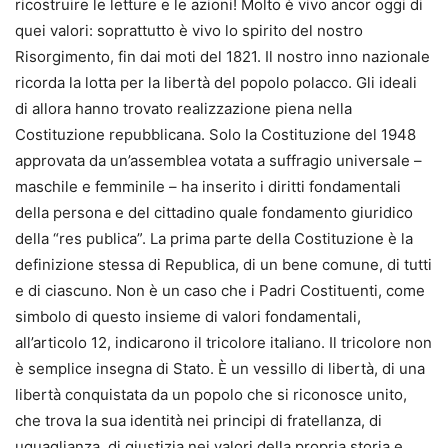
ricostruire le letture e le azioni! Molto è vivo ancor oggi di
quei valori: soprattutto è vivo lo spirito del nostro
Risorgimento, fin dai moti del 1821. Il nostro inno nazionale
ricorda la lotta per la libertà del popolo polacco. Gli ideali
di allora hanno trovato realizzazione piena nella
Costituzione repubblicana. Solo la Costituzione del 1948
approvata da un’assemblea votata a suffragio universale –
maschile e femminile – ha inserito i diritti fondamentali
della persona e del cittadino quale fondamento giuridico
della “res publica”. La prima parte della Costituzione è la
definizione stessa di Republica, di un bene comune, di tutti
e di ciascuno. Non è un caso che i Padri Costituenti, come
simbolo di questo insieme di valori fondamentali,
all’articolo 12, indicarono il tricolore italiano. Il tricolore non
è semplice insegna di Stato. È un vessillo di libertà, di una
libertà conquistata da un popolo che si riconosce unito,
che trova la sua identità nei principi di fratellanza, di
uguaglianza, di giustizia nei valori della propria storia e