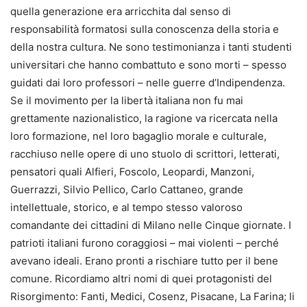
quella generazione era arricchita dal senso di
responsabilità formatosi sulla conoscenza della storia e
della nostra cultura. Ne sono testimonianza i tanti studenti
universitari che hanno combattuto e sono morti – spesso
guidati dai loro professori – nelle guerre d’Indipendenza.
Se il movimento per la libertà italiana non fu mai
grettamente nazionalistico, la ragione va ricercata nella
loro formazione, nel loro bagaglio morale e culturale,
racchiuso nelle opere di uno stuolo di scrittori, letterati,
pensatori quali Alfieri, Foscolo, Leopardi, Manzoni,
Guerrazzi, Silvio Pellico, Carlo Cattaneo, grande
intellettuale, storico, e al tempo stesso valoroso
comandante dei cittadini di Milano nelle Cinque giornate. I
patrioti italiani furono coraggiosi – mai violenti – perché
avevano ideali. Erano pronti a rischiare tutto per il bene
comune. Ricordiamo altri nomi di quei protagonisti del
Risorgimento: Fanti, Medici, Cosenz, Pisacane, La Farina; li