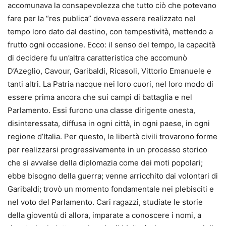
accomunava la consapevolezza che tutto ciò che potevano
fare per la “res publica” doveva essere realizzato nel
tempo loro dato dal destino, con tempestività, mettendo a
frutto ogni occasione. Ecco: il senso del tempo, la capacità
di decidere fu un’altra caratteristica che accomunò
D’Azeglio, Cavour, Garibaldi, Ricasoli, Vittorio Emanuele e
tanti altri. La Patria nacque nei loro cuori, nel loro modo di
essere prima ancora che sui campi di battaglia e nel
Parlamento. Essi furono una classe dirigente onesta,
disinteressata, diffusa in ogni città, in ogni paese, in ogni
regione d’Italia. Per questo, le libertà civili trovarono forme
per realizzarsi progressivamente in un processo storico
che si avvalse della diplomazia come dei moti popolari;
ebbe bisogno della guerra; venne arricchito dai volontari di
Garibaldi; trovò un momento fondamentale nei plebisciti e
nel voto del Parlamento. Cari ragazzi, studiate le storie
della gioventù di allora, imparate a conoscere i nomi, a