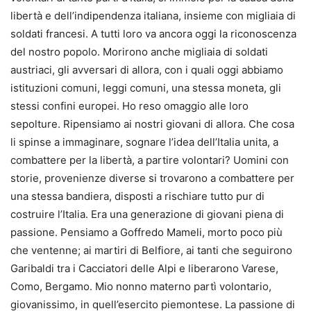
libertà e dell’indipendenza italiana, insieme con migliaia di
soldati francesi. A tutti loro va ancora oggi la riconoscenza
del nostro popolo. Morirono anche migliaia di soldati
austriaci, gli avversari di allora, con i quali oggi abbiamo
istituzioni comuni, leggi comuni, una stessa moneta, gli
stessi confini europei. Ho reso omaggio alle loro
sepolture. Ripensiamo ai nostri giovani di allora. Che cosa
li spinse a immaginare, sognare l’idea dell’Italia unita, a
combattere per la libertà, a partire volontari? Uomini con
storie, provenienze diverse si trovarono a combattere per
una stessa bandiera, disposti a rischiare tutto pur di
costruire l’Italia. Era una generazione di giovani piena di
passione. Pensiamo a Goffredo Mameli, morto poco più
che ventenne; ai martiri di Belfiore, ai tanti che seguirono
Garibaldi tra i Cacciatori delle Alpi e liberarono Varese,
Como, Bergamo. Mio nonno materno partì volontario,
giovanissimo, in quell’esercito piemontese. La passione di