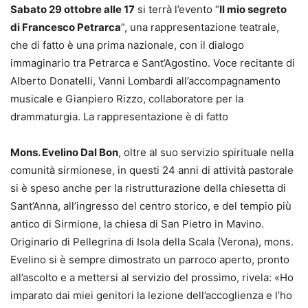
Sabato 29 ottobre alle 17
si terrà l’evento “
Il mio segreto
di Francesco Petrarca
”, una rappresentazione teatrale,
che di fatto è una prima nazionale, con il dialogo
immaginario tra Petrarca e Sant’Agostino. Voce recitante di
Alberto Donatelli, Vanni Lombardi all’accompagnamento
musicale e Gianpiero Rizzo, collaboratore per la
drammaturgia. La rappresentazione è di fatto
Mons. Evelino Dal Bon
, oltre al suo servizio spirituale nella
comunità sirmionese, in questi 24 anni di attività pastorale
si è speso anche per la ristrutturazione della chiesetta di
Sant’Anna, all’ingresso del centro storico, e del tempio più
antico di Sirmione, la chiesa di San Pietro in Mavino.
Originario di Pellegrina di Isola della Scala (Verona), mons.
Evelino si è sempre dimostrato un parroco aperto, pronto
all’ascolto e a mettersi al servizio del prossimo, rivela: «Ho
imparato dai miei genitori la lezione dell’accoglienza e l’ho