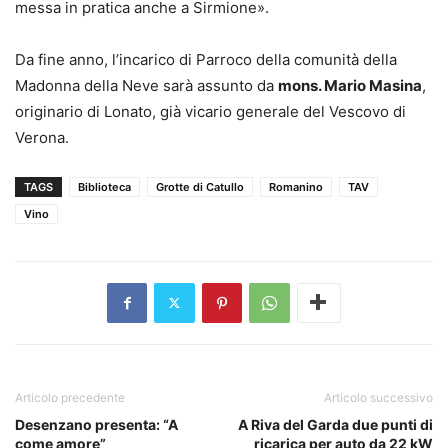
messa in pratica anche a Sirmione».
Da fine anno, l’incarico di Parroco della comunità della
Madonna della Neve sarà assunto da
mons. Mario Masina
,
originario di Lonato, già vicario generale del Vescovo di
Verona.
TAGS
Biblioteca
Grotte di Catullo
Romanino
TAV
Vino
Articolo precedente
Articolo successivo
Desenzano presenta: “A
A Riva del Garda due punti di
come amore”
ricarica per auto da 22 kW