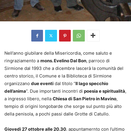
Nell’anno giubilare della Misericordia, come saluto e
ringraziamento a
mons. Evelino Dal Bon
, parroco di
Sirmione dal 1993 che a dicembre lascerà la comunità del
centro storico, il Comune e la Biblioteca di Sirmione
organizzano
due eventi
dal titolo “
Il lago specchio
dell’anima
”. Due importanti incontri di
poesia e spiritualità
,
a ingresso libero, nella
Chiesa di San Pietro in Mavino
,
tempio di origini longobarde che sorge sul punto più alto
della penisola, a pochi passi dalle Grotte di Catullo.
Giovedì 27 ottobre alle 20.30
, appuntamernto con l’ultimo