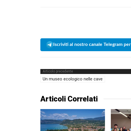
Iscriviti al nostro canale Telegram per
Articolo precedente
Un museo ecologico nelle cave
Articoli Correlati