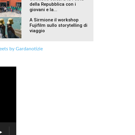
della Repubblica con i
giovani e la...
A Sirmione il workshop
Fujifilm sullo storytelling di
viaggio
ets by Gardanotizie