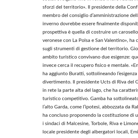
sforzi del territorio». Il presidente della
membro del consiglio d’amministrazione del
inverno dovrebbe essere finalmente disponibi
prospettiva è quella di costruire un carosello
veronese con La Polsa e San Valentino», ha 
sugli strumenti di gestione del territorio. Gi
ambito turistico convivano due esigenze: quell
invece cerca il recupero fisico e mentale. «
ha aggiunto Buratti, sottolineando l’esigenza 
divertimento. Il presidente Ucts di Riva del
in rete la parte alta del lago, che ha caratte
turistico competitivo. Gamba ha sottolineato
l’alto Garda, come l’ipotesi, abbozzata da R
ha concluso proponendo la costituzione di 
i sindaci di Malcesine, Torbole, Riva e Limone,
locale presidente degli albergatori locali, E