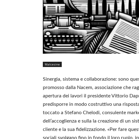
Malcesine
Sinergia, sistema e collaborazione: sono que
promosso dalla Nacem, associazione che ragg
apertura dei lavori il presidente Vittorio Da
predisporre in modo costruttivo una risposta 
toccato a Stefano Chelodi, consulente marketi
dell’accoglienza e sulla la creazione di un s
cliente e la sua fidelizzazione. «Per fare qu
sociali svolgano fino in fondo il loro ruolo, 