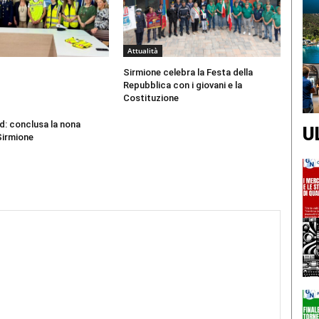
Attualità
Sirmione celebra la Festa della
Repubblica con i giovani e la
Costituzione
d: conclusa la nona
U
Sirmione