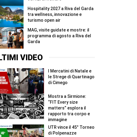
Hospitality 2027 a Riva del Garda
tra wellness, innovazione e
turismo open air
MAG, visite guidate e mostre: il
programma di agosto a Riva del
Garda
LTIMI VIDEO
I Mercatini di Natale e
le Strege di Quartinago
di Cimego
Mostra a Sirmione:
“FIT Every size
matters” esplora il
rapporto tra corpo e
immagine
UTR vince il 45° Torneo
di Polpenazze