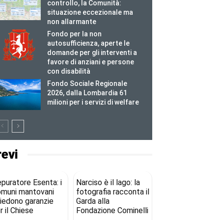
controllo, la Comunità:
situazione eccezionale ma
non allarmante
Fondo per la non
autosufficienza, aperte le
domande per gli interventi a
favore di anziani e persone
con disabilità
Fondo Sociale Regionale
2026, dalla Lombardia 61
milioni per i servizi di welfare
revi
puratore Esenta: i
Narciso è il lago: la
muni mantovani
fotografia racconta il
iedono garanzie
Garda alla
r il Chiese
Fondazione Cominelli