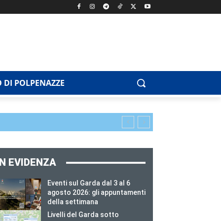
 DI POLPENAZZE
IN EVIDENZA
Eventi sul Garda dal 3 al 6
agosto 2026: gli appuntamenti
della settimana
Livelli del Garda sotto