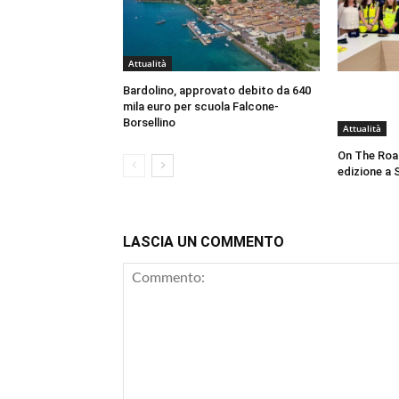
Attualità
Bardolino, approvato debito da 640
mila euro per scuola Falcone-
Borsellino
Attualità
On The Roa
edizione a 
LASCIA UN COMMENTO