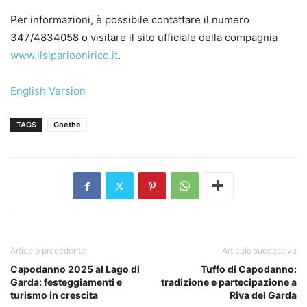
Per informazioni, è possibile contattare il numero
347/4834058 o visitare il sito ufficiale della compagnia
www.ilsiparioonirico.it
.
English Version
TAGS
Goethe
Articolo precedente
Articolo successivo
Capodanno 2025 al Lago di
Tuffo di Capodanno:
Garda: festeggiamenti e
tradizione e partecipazione a
turismo in crescita
Riva del Garda