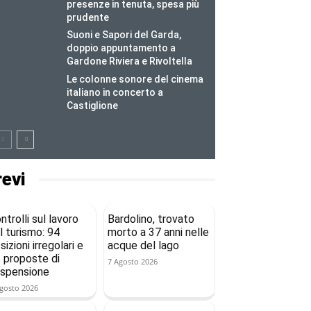
presenze in tenuta, spesa più
prudente
Suoni e Sapori del Garda,
doppio appuntamento a
Gardone Riviera e Rivoltella
Le colonne sonore del cinema
italiano in concerto a
Castiglione
revi
ntrolli sul lavoro
Bardolino, trovato
l turismo: 94
morto a 37 anni nelle
sizioni irregolari e
acque del lago
 proposte di
7 Agosto 2026
spensione
gosto 2026