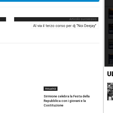
Articolo successivo
Al via il terzo corso per dj “Noi Deejay”
U
Attualità
Sirmione celebra la Festa della
Repubblica con i giovani e la
Costituzione