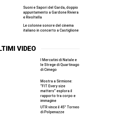
Suoni e Sapori del Garda, doppio
appuntamento a Gardone Riviera
e Rivoltella
Le colonne sonore del cinema
italiano in concerto a Castiglione
LTIMI VIDEO
I Mercatini di Natale e
le Strege di Quartinago
di Cimego
Mostra a Sirmione:
“FIT Every size
matters” esplora il
rapporto tra corpo e
immagine
UTR vince il 45° Torneo
di Polpenazze