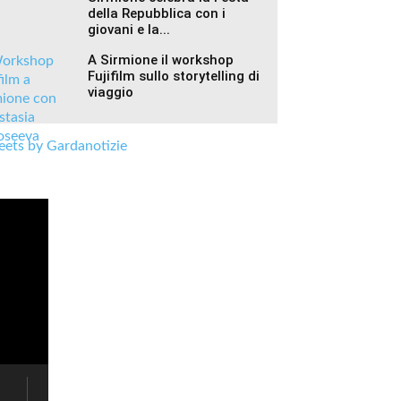
della Repubblica con i
giovani e la...
A Sirmione il workshop
Fujifilm sullo storytelling di
viaggio
ets by Gardanotizie