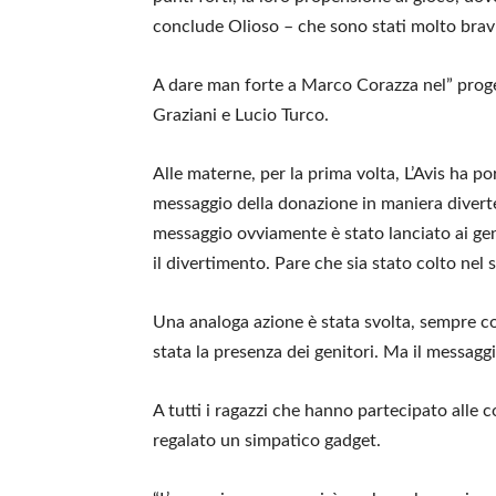
conclude Olioso – che sono stati molto bravi
A dare man forte a Marco Corazza nel” proget
Graziani e Lucio Turco.
Alle materne, per la prima volta, L’Avis ha p
messaggio della donazione in maniera diverten
messaggio ovviamente è stato lanciato ai gen
il divertimento. Pare che sia stato colto nel s
Una analoga azione è stata svolta, sempre co
stata la presenza dei genitori. Ma il messagg
A tutti i ragazzi che hanno partecipato alle c
regalato un simpatico gadget.