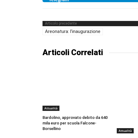
Articolo precedente
Areonatura: l’inaugurazione
Articoli Correlati
Attualità
Bardolino, approvato debito da 640
mila euro per scuola Falcone-
Borsellino
Attualità