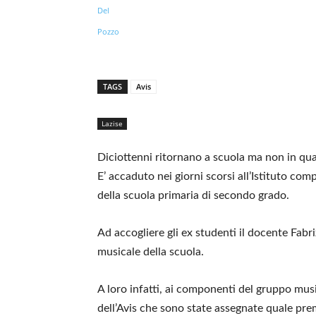
TAGS
Avis
Lazise
Diciottenni ritornano a scuola ma non in qual
E’ accaduto nei giorni scorsi all’Istituto com
della scuola primaria di secondo grado.
Ad accogliere gli ex studenti il docente Fabr
musicale della scuola.
A loro infatti, ai componenti del gruppo musi
dell’Avis che sono state assegnate quale prem