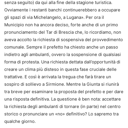
senza seguito) da qui alla fine della stagione turistica.
Ovviamente i restanti banchi continuerebbero a occupare
gli spazi di via Michelangelo, a Lugana». Per ora il
Municipio non ha ancora deciso, forte anche di un primo
pronunciamento del Tar di Brescia che, lo ricordiamo, non
aveva accolto la richiesta di sospensiva del provvedimento
comunale. Sempre il prefetto ha chiesto anche un passo
indietro agli ambulanti, ovvero la sospensione di qualsiasi
forma di protesta. Una richiesta dettata dall’opportunità di
creare un clima più disteso in questa fase cruciale delle
trattative. E così è arrivata la tregua che farà tirare un
sospiro di sollievo a Sirmione. Mentre la Giunta si riunirà
tra breve per esaminare la proposta del prefetto e per dare
una risposta definitiva. La questione è ben nota: accettare
la richiesta degli ambulanti di tornare (in parte) nel centro
storico o pronunciare un «no» definitivo? Lo sapremo tra
qualche giorno.