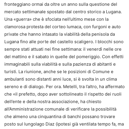
fronteggiano ormai da oltre un anno sulla questione del
mercato settimanale spostato dal centro storico a Lugana.
Una «guerra» che è sfociata nell’ultimo mese con la
clamorosa protesta del corteo lumaca, con furgoni e auto
private che hanno intasato la viabilità della penisola da
Lugana fino alle porte del castello scaligero. I blocchi sono
sempre stati attuati nei fine settimana: il venerdì nelle ore
del mattino e il sabato in quelle del pomeriggio. Con effetti
immaginabili sulla viabilità e sulla pazienza di abitanti e
turisti. La riunione, anche se le posizioni di Comune e
ambulanti sono distanti anni luce, si è svolta in un clima
sereno e di dialogo. Per ora. Metelli, tra l’altro, ha affermato
che «il prefetto, dopo aver sottolineato il rispetto dei ruoli
dell’ente e della nostra associazione, ha chiesto
all’Amministrazione comunale di verificare la possibilità
che almeno una cinquantina di banchi possano trovare
posto sul lungolago Diaz (ipotesi già ventilata tempo fa, ma