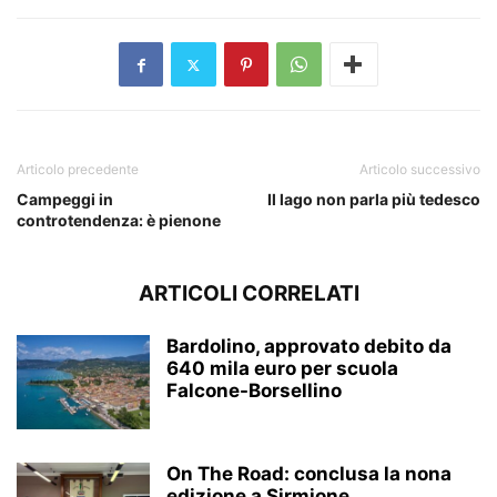
Articolo precedente
Articolo successivo
Campeggi in
Il lago non parla più tedesco
controtendenza: è pienone
ARTICOLI CORRELATI
Bardolino, approvato debito da
640 mila euro per scuola
Falcone-Borsellino
On The Road: conclusa la nona
edizione a Sirmione