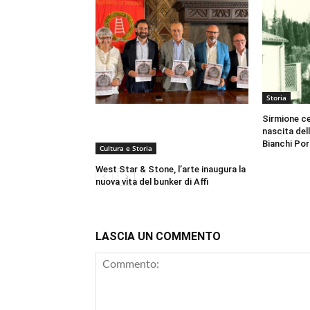
Storia
Sirmione cel
nascita del
Bianchi Por
Cultura e Storia
West Star & Stone, l’arte inaugura la
nuova vita del bunker di Affi
LASCIA UN COMMENTO