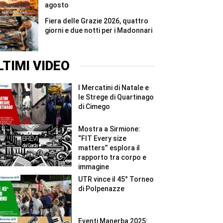
agosto
Fiera delle Grazie 2026, quattro
giorni e due notti per i Madonnari
LTIMI VIDEO
I Mercatini di Natale e
le Strege di Quartinago
di Cimego
Mostra a Sirmione:
“FIT Every size
matters” esplora il
rapporto tra corpo e
immagine
UTR vince il 45° Torneo
di Polpenazze
Eventi Manerba 2025: