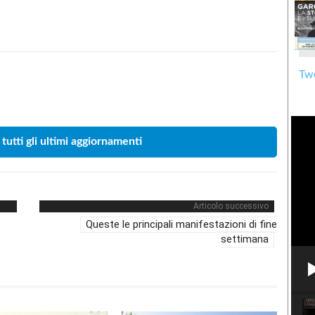
Twe
Condividere
 tutti gli ultimi aggiornamenti
Articolo successivo
Queste le principali manifestazioni di fine
settimana