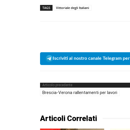
TAGS
Vittoriale degli Italiani
Iscriviti al nostro canale Telegram per
Articolo precedente
Brescia-Verona rallentamenti per lavori
Articoli Correlati