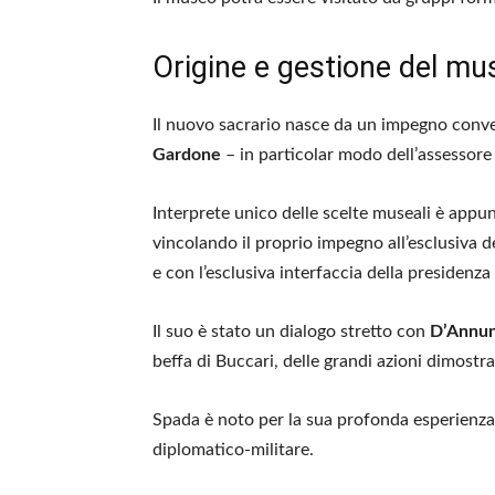
Origine e gestione del mu
Il nuovo sacrario nasce da un impegno conv
Gardone
– in particolar modo dell’assessore 
Interprete unico delle scelte museali è appu
vincolando il proprio impegno all’esclusiva de
e con l’esclusiva interfaccia della presidenza 
Il suo è stato un dialogo stretto con
D’Annun
beffa di Buccari, delle grandi azioni dimostra
Spada è noto per la sua profonda esperienza
diplomatico-militare.