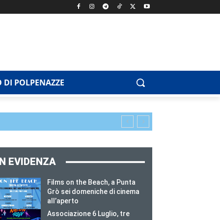
 DI POLPENAZZE
IN EVIDENZA
Films on the Beach, a Punta
Grò sei domeniche di cinema
all’aperto
Associazione 6 Luglio, tre