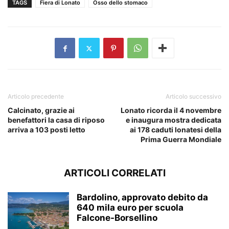
TAGS
Fiera di Lonato
Osso dello stomaco
Articolo precedente
Articolo successivo
Calcinato, grazie ai
Lonato ricorda il 4 novembre
benefattori la casa di riposo
e inaugura mostra dedicata
arriva a 103 posti letto
ai 178 caduti lonatesi della
Prima Guerra Mondiale
ARTICOLI CORRELATI
Bardolino, approvato debito da
640 mila euro per scuola
Falcone-Borsellino