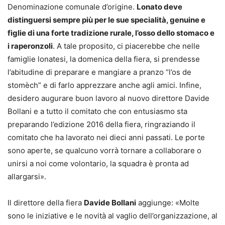
Denominazione comunale d’origine.
Lonato deve
distinguersi sempre più per le sue specialità, genuine e
figlie di una forte tradizione rurale, l’osso dello stomaco e
i raperonzoli
. A tale proposito, ci piacerebbe che nelle
famiglie lonatesi, la domenica della fiera, si prendesse
l’abitudine di preparare e mangiare a pranzo “l’os de
stomèch” e di farlo apprezzare anche agli amici. Infine,
desidero augurare buon lavoro al nuovo direttore Davide
Bollani e a tutto il comitato che con entusiasmo sta
preparando l’edizione 2016 della fiera, ringraziando il
comitato che ha lavorato nei dieci anni passati. Le porte
sono aperte, se qualcuno vorrà tornare a collaborare o
unirsi a noi come volontario, la squadra è pronta ad
allargarsi».
Il direttore della fiera
Davide Bollani
aggiunge: «Molte
sono le iniziative e le novità al vaglio dell’organizzazione, al