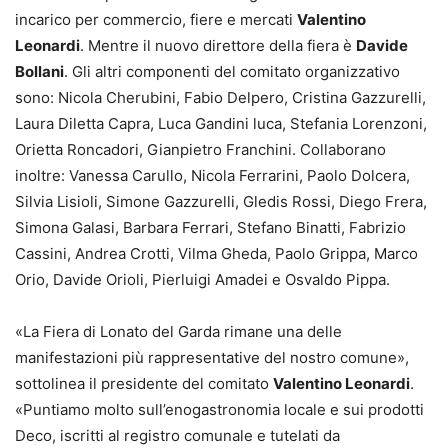
incarico per commercio, fiere e mercati
Valentino
Leonardi
. Mentre il nuovo direttore della fiera è
Davide
Bollani
. Gli altri componenti del comitato organizzativo
sono: Nicola Cherubini, Fabio Delpero, Cristina Gazzurelli,
Laura Diletta Capra, Luca Gandini luca, Stefania Lorenzoni,
Orietta Roncadori, Gianpietro Franchini. Collaborano
inoltre: Vanessa Carullo, Nicola Ferrarini, Paolo Dolcera,
Silvia Lisioli, Simone Gazzurelli, Gledis Rossi, Diego Frera,
Simona Galasi, Barbara Ferrari, Stefano Binatti, Fabrizio
Cassini, Andrea Crotti, Vilma Gheda, Paolo Grippa, Marco
Orio, Davide Orioli, Pierluigi Amadei e Osvaldo Pippa.
«La Fiera di Lonato del Garda rimane una delle
manifestazioni più rappresentative del nostro comune»,
sottolinea il presidente del comitato
Valentino Leonardi
.
«Puntiamo molto sull’enogastronomia locale e sui prodotti
Deco, iscritti al registro comunale e tutelati da