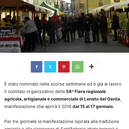
È stato nominato nelle scorse settimane ed è già al lavoro
il comitato organizzativo della
58ª Fiera regionale
agricola, artigianale e commerciale di Lonato del Garda
,
manifestazione che aprirà il 2016
dal 15 al 17 gennaio
.
Per tre giornate la manifestazione ispirata alla tradizione
agricola e alla ricorrenza di Sant’Antonio abate tornerà a