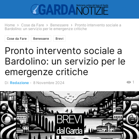
Home
Cose da Fare
Benessere
Pronto intervento sociale a
Bardolino: un servizio per le emergenze critiche
Cose da Fare
Benessere
Brevi
Pronto intervento sociale a
Bardolino: un servizio per le
emergenze critiche
1
Di
Redazione
-
8 Novembre 2024