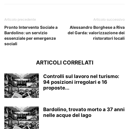
Articolo precedente
Articolo successivo
Pronto Intervento Sociale a
Alessandro Borghese a Riva
Bardolino: un servizio
del Garda: valorizzazione dei
essenziale per emergenze
ristoratori locali
sociali
ARTICOLI CORRELATI
Controlli sul lavoro nel turismo:
94 posizioni irregolari e 16
proposte...
Bardolino, trovato morto a 37 anni
nelle acque del lago