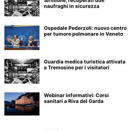
Sirmione, recuperati due
naufraghi in sicurezza
Ospedale Pederzoli: nuovo centro
per tumore polmonare in Veneto
Guardia medica turistica attivata
a Tremosine per i visitatori
Webinar informativi: Corsi
sanitari a Riva del Garda