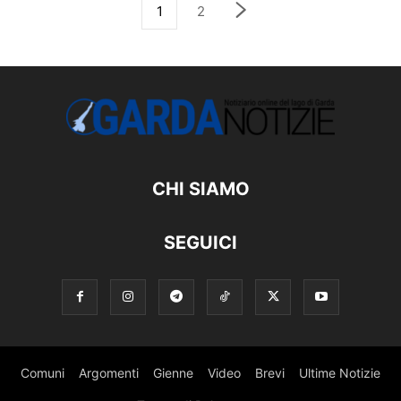
1
2
CHI SIAMO
SEGUICI
Comuni
Argomenti
Gienne
Video
Brevi
Ultime Notizie