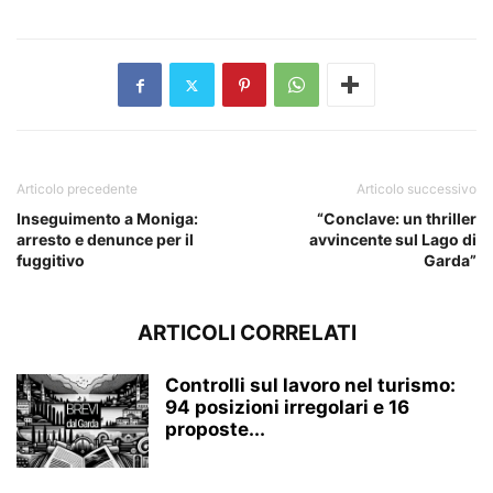
Articolo precedente
Articolo successivo
Inseguimento a Moniga:
“Conclave: un thriller
arresto e denunce per il
avvincente sul Lago di
fuggitivo
Garda”
ARTICOLI CORRELATI
Controlli sul lavoro nel turismo:
94 posizioni irregolari e 16
proposte...