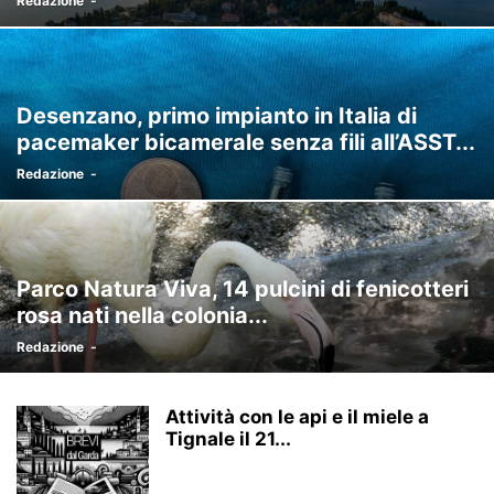
Redazione
-
Desenzano, primo impianto in Italia di
pacemaker bicamerale senza fili all’ASST...
Redazione
-
Parco Natura Viva, 14 pulcini di fenicotteri
rosa nati nella colonia...
Redazione
-
Attività con le api e il miele a
Tignale il 21...