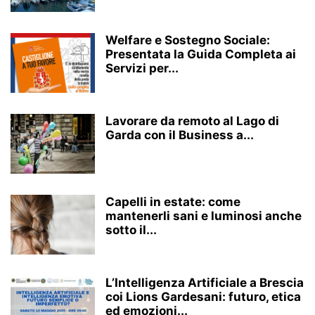
Welfare e Sostegno Sociale:
Presentata la Guida Completa ai
Servizi per...
Lavorare da remoto al Lago di
Garda con il Business a...
Capelli in estate: come
mantenerli sani e luminosi anche
sotto il...
L’Intelligenza Artificiale a Brescia
coi Lions Gardesani: futuro, etica
ed emozioni...