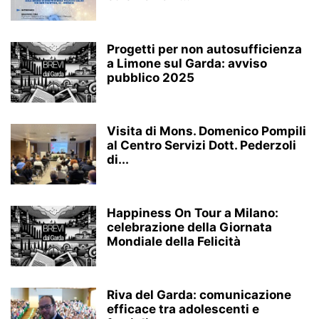
Progetti per non autosufficienza
a Limone sul Garda: avviso
pubblico 2025
Visita di Mons. Domenico Pompili
al Centro Servizi Dott. Pederzoli
di...
Happiness On Tour a Milano:
celebrazione della Giornata
Mondiale della Felicità
Riva del Garda: comunicazione
efficace tra adolescenti e