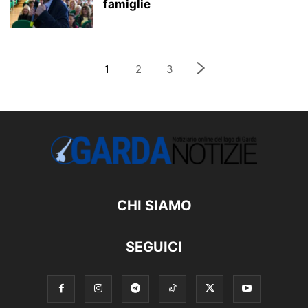
famiglie
1
2
3
CHI SIAMO
SEGUICI