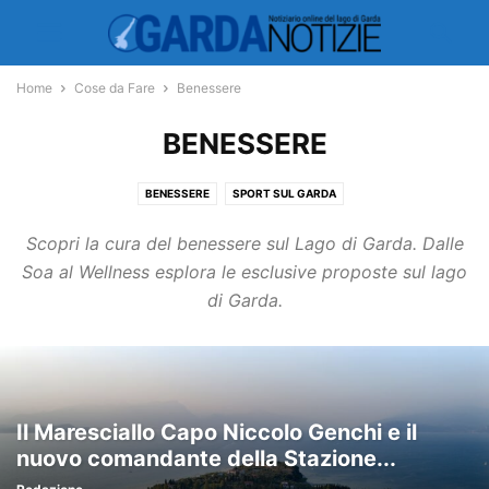
Home
Cose da Fare
Benessere
BENESSERE
BENESSERE
SPORT SUL GARDA
Scopri la cura del benessere sul Lago di Garda. Dalle
Soa al Wellness esplora le esclusive proposte sul lago
di Garda.
Il Maresciallo Capo Niccolo Genchi e il
nuovo comandante della Stazione...