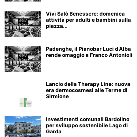
Vivi Salò Benessere: domenica
attività per adulti e bambini sulla
piazza...
Padenghe, il Pianobar Luci d’Alba
rende omaggio a Franco Antonioli
Lancio della Therapy Line: nuova
era dermocosmesi alle Terme di
Sirmione
Investimenti comunali Bardolino
per sviluppo sostenibile Lago di
Garda