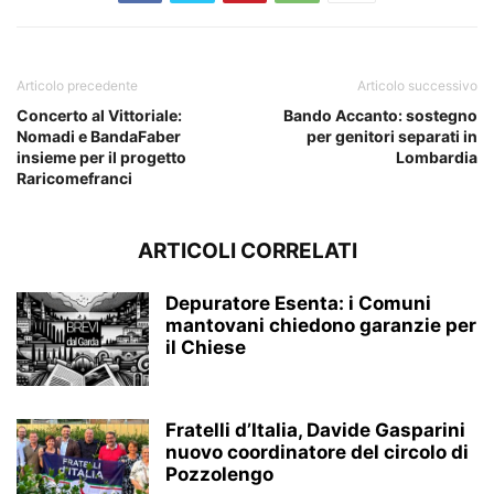
Articolo precedente
Articolo successivo
Concerto al Vittoriale:
Bando Accanto: sostegno
Nomadi e BandaFaber
per genitori separati in
insieme per il progetto
Lombardia
Raricomefranci
ARTICOLI CORRELATI
Depuratore Esenta: i Comuni
mantovani chiedono garanzie per
il Chiese
Fratelli d’Italia, Davide Gasparini
nuovo coordinatore del circolo di
Pozzolengo