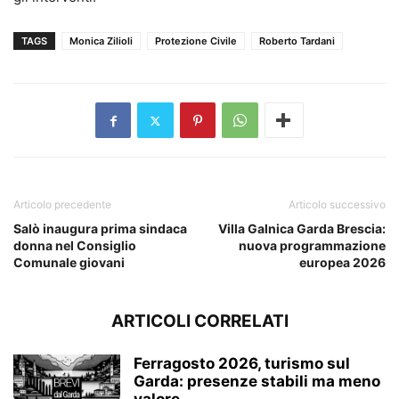
TAGS
Monica Zilioli
Protezione Civile
Roberto Tardani
Articolo precedente
Articolo successivo
Salò inaugura prima sindaca
Villa Galnica Garda Brescia:
donna nel Consiglio
nuova programmazione
Comunale giovani
europea 2026
ARTICOLI CORRELATI
Ferragosto 2026, turismo sul
Garda: presenze stabili ma meno