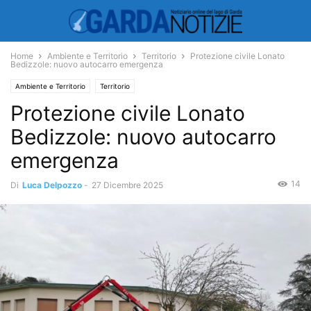
Home
Ambiente e Territorio
Territorio
Protezione civile Lonato
Bedizzole: nuovo autocarro emergenza
Ambiente e Territorio
Territorio
Protezione civile Lonato
Bedizzole: nuovo autocarro
emergenza
14
Di
Luca Delpozzo
-
27 Dicembre 2025