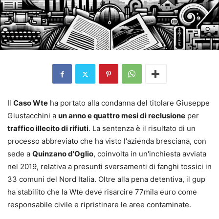
Il
Caso Wte
ha portato alla condanna del titolare Giuseppe
Giustacchini a
un anno e quattro mesi di reclusione
per
traffico illecito di rifiuti
. La sentenza è il risultato di un
processo abbreviato che ha visto l'azienda bresciana, con
sede a
Quinzano d'Oglio
, coinvolta in un'inchiesta avviata
nel 2019, relativa a presunti sversamenti di fanghi tossici in
33 comuni del Nord Italia. Oltre alla pena detentiva, il gup
ha stabilito che la Wte deve risarcire 77mila euro come
responsabile civile e ripristinare le aree contaminate.