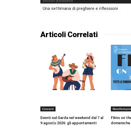
Articolo precedente
Una settimana di preghiere e riflessioni
Articoli Correlati
Concerti
Manifestazio
Eventi sul Garda nel weekend dal 7 al
Films on th
9 agosto 2026: gli appuntamenti
domeniche d