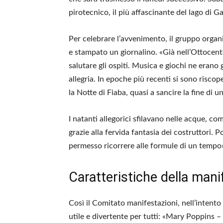
pirotecnico, il più affascinante del lago di G
Per celebrare l’avvenimento, il gruppo organ
e stampato un giornalino. «Già nell’Ottocento 
salutare gli ospiti. Musica e giochi ne erano 
allegria. In epoche più recenti si sono risco
la Notte di Fiaba, quasi a sancire la fine di un
I natanti allegorici sfilavano nelle acque, c
grazie alla fervida fantasia dei costruttori. Po
permesso ricorrere alle formule di un tempo
Caratteristiche della man
Così il Comitato manifestazioni, nell’intento
utile e divertente per tutti: «Mary Poppins – 