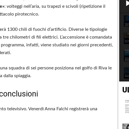
re»
: volteggi nell’aria, su trapezi e scivoli (ripetizione il
ettacolo pirotecnico.
erà 1300 chili di fuochi d’artificio. Diverse le tipologie
 tre chilometri di fili elettrici. L’accensione è comandata
 programma, infatti, viene studiato nei giorni precedenti,
erati.
 una squadra di sei persone posiziona nel golfo di Riva le
 dalla spiaggia.
U
 conclusioni
o televisivo. Venerdì Anna Falchi registrerà una