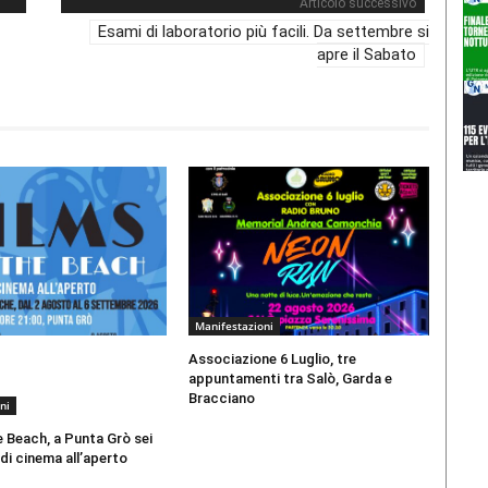
Articolo successivo
Esami di laboratorio più facili. Da settembre si
apre il Sabato
Manifestazioni
Associazione 6 Luglio, tre
appuntamenti tra Salò, Garda e
Bracciano
ni
e Beach, a Punta Grò sei
i cinema all’aperto