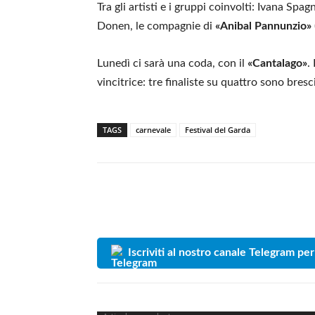
Tra gli artisti e i gruppi coinvolti: Ivana S
Donen, le compagnie di
«Anibal Pannunzio»
Lunedì ci sarà una coda, con il
«Cantalago»
.
vincitrice: tre finaliste su quattro sono bresc
TAGS
carnevale
Festival del Garda
Iscriviti al nostro canale Telegram per