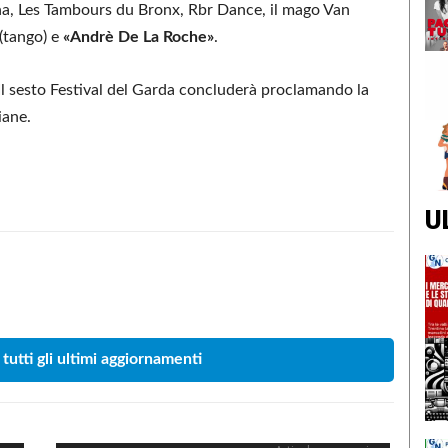
pagna, Les Tambours du Bronx, Rbr Dance, il mago Van
(tango) e
«Andrè De La Roche»
.
 Il sesto Festival del Garda concluderà proclamando la
iane.
U
Condividere
 tutti gli ultimi aggiornamenti