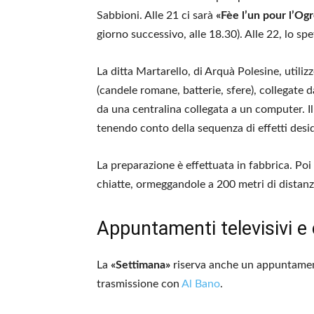
Sabbioni. Alle 21 ci sarà
«Fèe l’un pour l’Og
giorno successivo, alle 18.30). Alle 22, lo sp
La ditta Martarello, di Arquà Polesine, utilizz
(candele romane, batterie, sfere), collegate da
da una centralina collegata a un computer. Il
tenendo conto della sequenza di effetti desid
La preparazione è effettuata in fabbrica. Poi
chiatte, ormeggandole a 200 metri di distanza
Appuntamenti televisivi e
La
«Settimana»
riserva anche un appuntament
trasmissione con
Al Bano
.