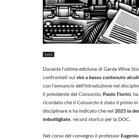
Italia
Durante l’ultima edizione di Garda Wine Storie
confrontati sui
vini a basso contenuto alcol
con l’annuncio dell’introduzione nel discipli
il presidente del Consorzio,
Paolo Fiorini
, h
ricordato che il Consorzio è stato il primo in 
disciplinare e ha indicato che nel
2025 la den
imbottigliate
, record storico per la DOC.
Nel corso del convegno il professor
Eugenio