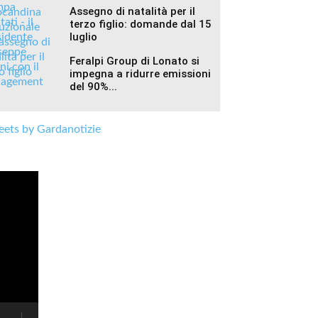
Assegno di natalità per il
terzo figlio: domande dal 15
luglio
Feralpi Group di Lonato si
impegna a ridurre emissioni
del 90%...
ets by Gardanotizie