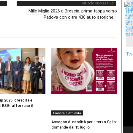
Articolo successivo
Mille Miglia 2026 a Brescia: prima tappa verso
Padova con oltre 430 auto storiche
Twe
up 2025: crescita e
i ESG rafforzano il
Cronaca e Attualità
Assegno di natalità per il terzo figlio:
domande dal 15 luglio