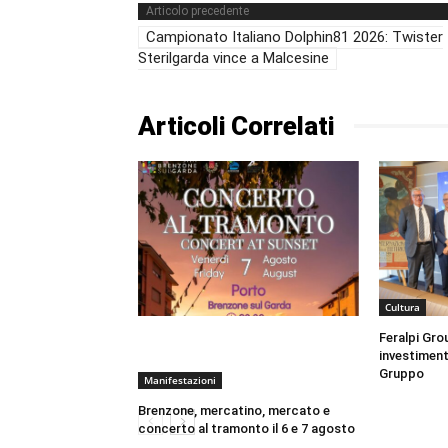
Articolo precedente
Campionato Italiano Dolphin81 2026: Twister
Sterilgarda vince a Malcesine
Articoli Correlati
Cultura
Feralpi Gro
investiment
Gruppo
Manifestazioni
Brenzone, mercatino, mercato e
concerto al tramonto il 6 e 7 agosto