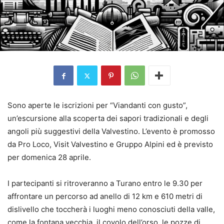
Sono aperte le iscrizioni per “Viandanti con gusto”,
un’escursione alla scoperta dei sapori tradizionali e degli
angoli più suggestivi della Valvestino. L’evento è promosso
da Pro Loco, Visit Valvestino e Gruppo Alpini ed è previsto
per domenica 28 aprile.
I partecipanti si ritroveranno a Turano entro le 9.30 per
affrontare un percorso ad anello di 12 km e 610 metri di
dislivello che toccherà i luoghi meno conosciuti della valle,
come la fontana vecchia, il covolo dell’orso, le pozze di