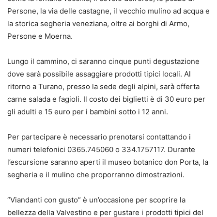
Persone, la via delle castagne, il vecchio mulino ad acqua e
la storica segheria veneziana, oltre ai borghi di Armo,
Persone e Moerna.
Lungo il cammino, ci saranno cinque punti degustazione
dove sarà possibile assaggiare prodotti tipici locali. Al
ritorno a Turano, presso la sede degli alpini, sarà offerta
carne salada e fagioli. Il costo dei biglietti è di 30 euro per
gli adulti e 15 euro per i bambini sotto i 12 anni.
Per partecipare è necessario prenotarsi contattando i
numeri telefonici 0365.745060 o 334.1757117. Durante
l’escursione saranno aperti il museo botanico don Porta, la
segheria e il mulino che proporranno dimostrazioni.
“Viandanti con gusto” è un’occasione per scoprire la
bellezza della Valvestino e per gustare i prodotti tipici del