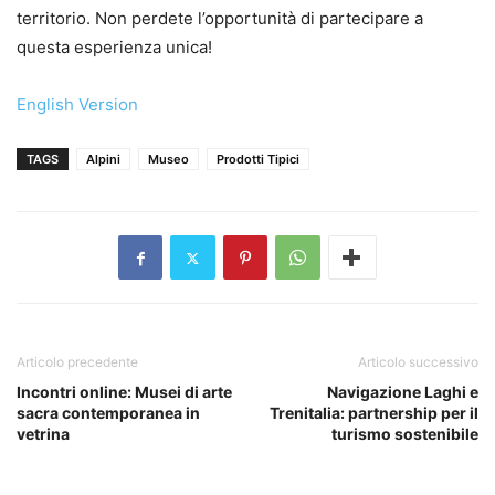
territorio. Non perdete l’opportunità di partecipare a
questa esperienza unica!
English Version
TAGS
Alpini
Museo
Prodotti Tipici
Articolo precedente
Articolo successivo
Incontri online: Musei di arte
Navigazione Laghi e
sacra contemporanea in
Trenitalia: partnership per il
vetrina
turismo sostenibile