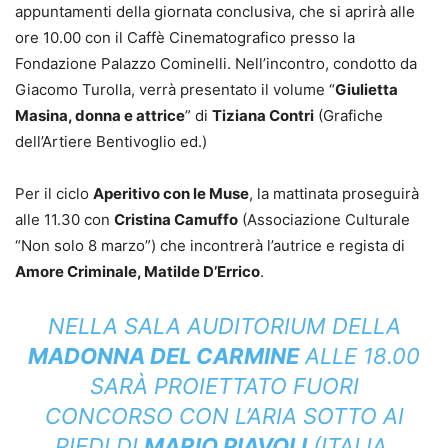
appuntamenti della giornata conclusiva, che si aprirà alle
ore 10.00 con il Caffè Cinematografico presso la
Fondazione Palazzo Cominelli. Nell’incontro, condotto da
Giacomo Turolla, verrà presentato il volume “
Giulietta
Masina, donna e attrice
” di
Tiziana Contri
(Grafiche
dell’Artiere Bentivoglio ed.)
Per il ciclo
Aperitivo con le Muse
, la mattinata proseguirà
alle 11.30 con
Cristina Camuffo
(Associazione Culturale
“Non solo 8 marzo”) che incontrerà l’autrice e regista di
Amore Criminale, Matilde D’Errico
.
NELLA SALA AUDITORIUM DELLA
MADONNA DEL CARMINE
ALLE 18.00
SARÀ PROIETTATO FUORI
CONCORSO CON L’ARIA SOTTO AI
PIEDI DI
MARIO PIAVOLI
(ITALIA,