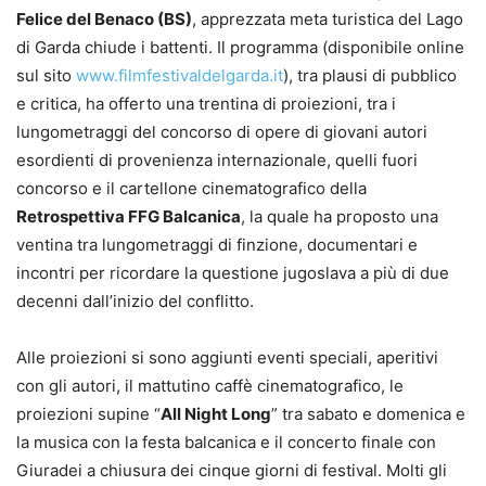
Felice del Benaco (BS)
, apprezzata meta turistica del Lago
di Garda chiude i battenti. Il programma (disponibile online
sul sito
www.filmfestivaldelgarda.it
), tra plausi di pubblico
e critica, ha offerto una trentina di proiezioni, tra i
lungometraggi del concorso di opere di giovani autori
esordienti di provenienza internazionale, quelli fuori
concorso e il cartellone cinematografico della
Retrospettiva FFG Balcanica
, la quale ha proposto una
ventina tra lungometraggi di finzione, documentari e
incontri per ricordare la questione jugoslava a più di due
decenni dall’inizio del conflitto.
Alle proiezioni si sono aggiunti eventi speciali, aperitivi
con gli autori, il mattutino caffè cinematografico, le
proiezioni supine “
All Night Long
” tra sabato e domenica e
la musica con la festa balcanica e il concerto finale con
Giuradei a chiusura dei cinque giorni di festival. Molti gli