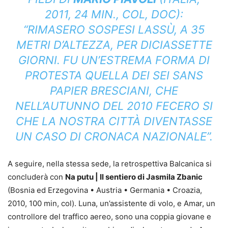
2011, 24 MIN., COL, DOC):
“RIMASERO SOSPESI LASSÙ, A 35
METRI D’ALTEZZA, PER DICIASSETTE
GIORNI. FU UN’ESTREMA FORMA DI
PROTESTA QUELLA DEI SEI SANS
PAPIER BRESCIANI, CHE
NELL’AUTUNNO DEL 2010 FECERO SI
CHE LA NOSTRA CITTÀ DIVENTASSE
UN CASO DI CRONACA NAZIONALE”.
A seguire, nella stessa sede, la retrospettiva Balcanica si
concluderà con
Na putu | Il sentiero di Jasmila Zbanic
(Bosnia ed Erzegovina • Austria • Germania • Croazia,
2010, 100 min, col). Luna, un’assistente di volo, e Amar, un
controllore del traffico aereo, sono una coppia giovane e