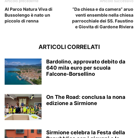
Articolo precedente
Articolo successivo
Al Parco Natura Viva di
“Da chiesa e da camera” aruo
Bussolengo è nato un
venti ensemble nella chiesa
piccolo di renna
parrocchiale dei SS. Faustino
e Giovita di Gardone Riviera
ARTICOLI CORRELATI
Bardolino, approvato debito da
640 mila euro per scuola
Falcone-Borsellino
On The Road: conclusa la nona
edizione a Sirmione
Sirmione celebra la Festa della