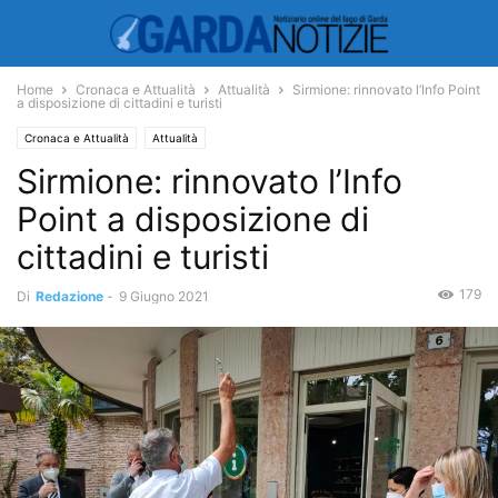
Home
Cronaca e Attualità
Attualità
Sirmione: rinnovato l’Info Point
a disposizione di cittadini e turisti
Cronaca e Attualità
Attualità
Sirmione: rinnovato l’Info
Point a disposizione di
cittadini e turisti
179
Di
Redazione
-
9 Giugno 2021