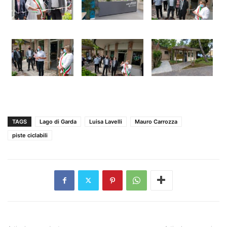
TAGS
Lago di Garda
Luisa Lavelli
Mauro Carrozza
piste ciclabili