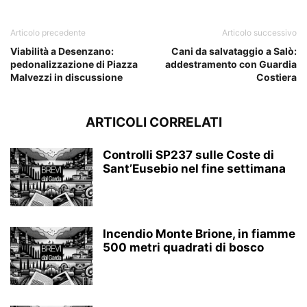
Articolo precedente
Articolo successivo
Viabilità a Desenzano:
Cani da salvataggio a Salò:
pedonalizzazione di Piazza
addestramento con Guardia
Malvezzi in discussione
Costiera
ARTICOLI CORRELATI
Controlli SP237 sulle Coste di
Sant’Eusebio nel fine settimana
Incendio Monte Brione, in fiamme
500 metri quadrati di bosco