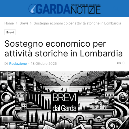
Home
Brevi
Sostegno economico per attività storiche in Lombardia
Brevi
Sostegno economico per
attività storiche in Lombardia
0
Di
Redazione
-
18 Ottobre 2025